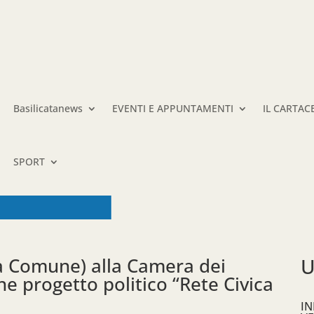
Basilicatanews
EVENTI E APPUNTAMENTI
IL CARTAC
SPORT
sa Comune) alla Camera dei
U
e progetto politico “Rete Civica
IN