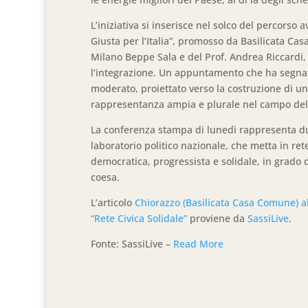
L’iniziativa si inserisce nel solco del percorso 
Giusta per l’Italia”, promosso da Basilicata Ca
Milano Beppe Sala e del Prof. Andrea Riccardi,
l’integrazione. Un appuntamento che ha segnato 
moderato, proiettato verso la costruzione di un
rappresentanza ampia e plurale nel campo del 
La conferenza stampa di lunedì rappresenta du
laboratorio politico nazionale, che metta in re
democratica, progressista e solidale, in grado d
coesa.
L’articolo
Chiorazzo (Basilicata Casa Comune) a
“Rete Civica Solidale”
proviene da
SassiLive
.
Fonte: SassiLive –
Read More