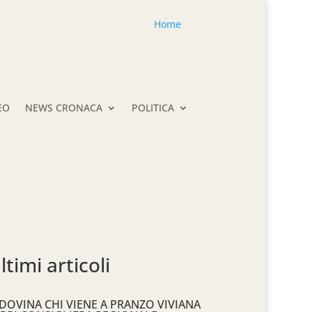
Home
EO
NEWS CRONACA
POLITICA
ltimi articoli
DOVINA CHI VIENE A PRANZO VIVIANA