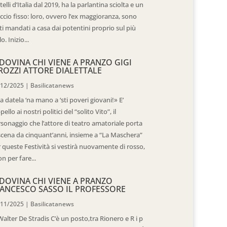
telli d’Italia dal 2019, ha la parlantina sciolta e un
ccio fisso: loro, ovvero l’ex maggioranza, sono
ti mandati a casa dai potentini proprio sul più
o. Inizio...
DOVINA CHI VIENE A PRANZO GIGI
ROZZI ATTORE DIALETTALE
/12/2025
|
Basilicatanews
 datela ‘na mano a ‘sti poveri giovani!» E’
ppello ai nostri politici del “solito Vito”, il
sonaggio che l’attore di teatro amatoriale porta
scena da cinquant’anni, insieme a “La Maschera”
 queste Festività si vestirà nuovamente di rosso,
n per fare...
DOVINA CHI VIENE A PRANZO
ANCESCO SASSO IL PROFESSORE
/11/2025
|
Basilicatanews
Walter De Stradis C’è un posto,tra Rionero e R i p