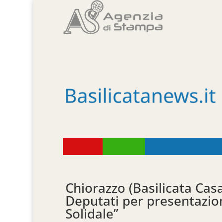
Chiorazzo (Basilicata Ca
Deputati per presentazion
Solidale”