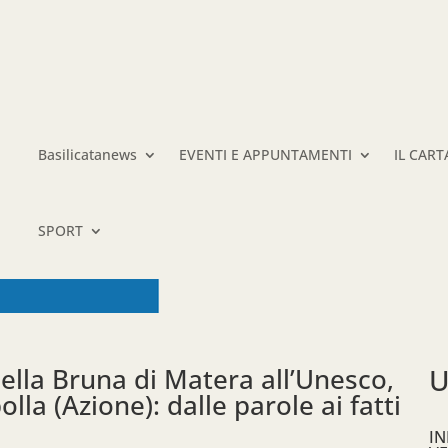
Basilicatanews
EVENTI E APPUNTAMENTI
IL CAR
SPORT
ella Bruna di Matera all’Unesco,
U
la (Azione): dalle parole ai fatti
IN