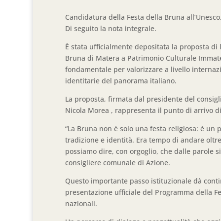
Candidatura della Festa della Bruna all’Unesco, 
Di seguito la nota integrale.
È stata ufficialmente depositata la proposta di
Bruna di Matera a Patrimonio Culturale Immat
fondamentale per valorizzare a livello internazi
identitarie del panorama italiano.
La proposta, firmata dal presidente del consigli
Nicola Morea , rappresenta il punto di arrivo d
“La Bruna non è solo una festa religiosa: è un 
tradizione e identità. Era tempo di andare oltre
possiamo dire, con orgoglio, che dalle parole si 
consigliere comunale di Azione.
Questo importante passo istituzionale dà continu
presentazione ufficiale del Programma della Fes
nazionali.