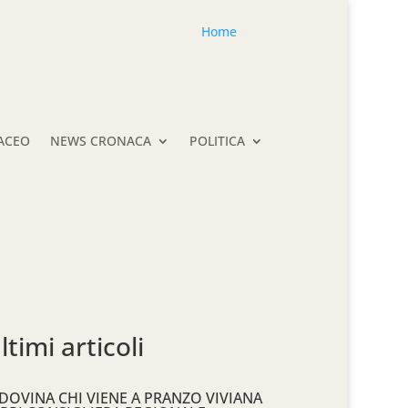
Home
TACEO
NEWS CRONACA
POLITICA
ltimi articoli
DOVINA CHI VIENE A PRANZO VIVIANA