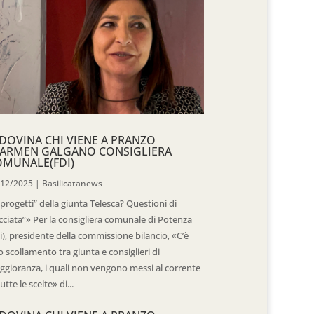
DOVINA CHI VIENE A PRANZO
CARMEN GALGANO CONSIGLIERA
OMUNALE(FDI)
/12/2025
|
Basilicatanews
“progetti” della giunta Telesca? Questioni di
cciata”» Per la consigliera comunale di Potenza
i), presidente della commissione bilancio, «C’è
 scollamento tra giunta e consiglieri di
gioranza, i quali non vengono messi al corrente
tutte le scelte» di...