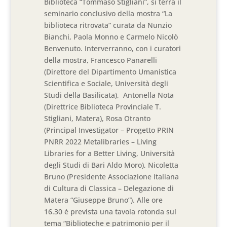
Biblioteca “Tommaso Stigliani”, si terrà il
seminario conclusivo della mostra “La
biblioteca ritrovata” curata da Nunzio
Bianchi, Paola Monno e Carmelo Nicolò
Benvenuto. Interverranno, con i curatori
della mostra, Francesco Panarelli
(Direttore del Dipartimento Umanistica
Scientifica e Sociale, Università degli
Studi della Basilicata), Antonella Nota
(Direttrice Biblioteca Provinciale T.
Stigliani, Matera), Rosa Otranto
(Principal Investigator – Progetto PRIN
PNRR 2022 Metalibraries – Living
Libraries for a Better Living, Università
degli Studi di Bari Aldo Moro), Nicoletta
Bruno (Presidente Associazione Italiana
di Cultura di Classica – Delegazione di
Matera “Giuseppe Bruno”). Alle ore
16.30 è prevista una tavola rotonda sul
tema “Biblioteche e patrimonio per il