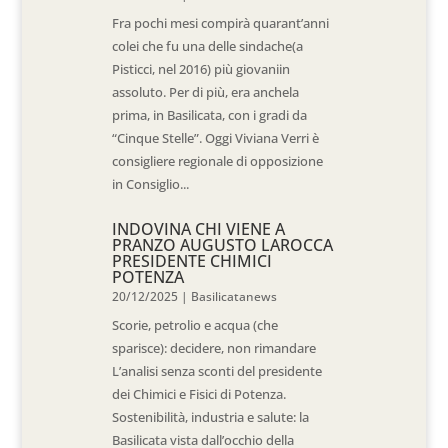
Fra pochi mesi compirà quarant’anni
colei che fu una delle sindache(a
Pisticci, nel 2016) più giovaniin
assoluto. Per di più, era anchela
prima, in Basilicata, con i gradi da
“Cinque Stelle”. Oggi Viviana Verri è
consigliere regionale di opposizione
in Consiglio...
INDOVINA CHI VIENE A
PRANZO AUGUSTO LAROCCA
PRESIDENTE CHIMICI
POTENZA
20/12/2025
|
Basilicatanews
Scorie, petrolio e acqua (che
sparisce): decidere, non rimandare
L’analisi senza sconti del presidente
dei Chimici e Fisici di Potenza.
Sostenibilità, industria e salute: la
Basilicata vista dall’occhio della