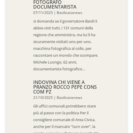
FOTOGRAFO
DOCUMENTARISTA
07/11/2025
|
Basilicatanews
si domanda se il governatore Bardi li
abbia visti tutti, i 131 comuni della
regione che amministra, ma lui li ha
sicuramente visitati uno per uno,
macchina fotografica al collo, per
raccontare un mondo che scompare.
Michele Luongo, 62 anni,
documentarista fotografico...
INDOVINA CHI VIENE A
PRANZO ROCCO PEPE CONS
COM PZ
21/10/2025
|
Basilicatanews
Gli uffici comunali potrebbero stare
più al passo con la politica Per il
consigliere comunale di Area Civica,
anche per il mancato “turn over”, la