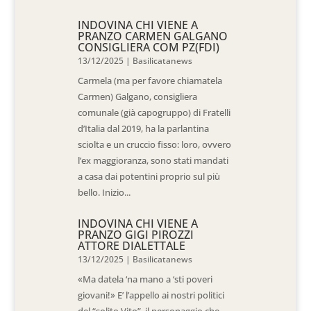
INDOVINA CHI VIENE A
PRANZO CARMEN GALGANO
CONSIGLIERA COM PZ(FDI)
13/12/2025
|
Basilicatanews
Carmela (ma per favore chiamatela
Carmen) Galgano, consigliera
comunale (già capogruppo) di Fratelli
d’Italia dal 2019, ha la parlantina
sciolta e un cruccio fisso: loro, ovvero
l’ex maggioranza, sono stati mandati
a casa dai potentini proprio sul più
bello. Inizio...
INDOVINA CHI VIENE A
PRANZO GIGI PIROZZI
ATTORE DIALETTALE
13/12/2025
|
Basilicatanews
«Ma datela ‘na mano a ‘sti poveri
giovani!» E’ l’appello ai nostri politici