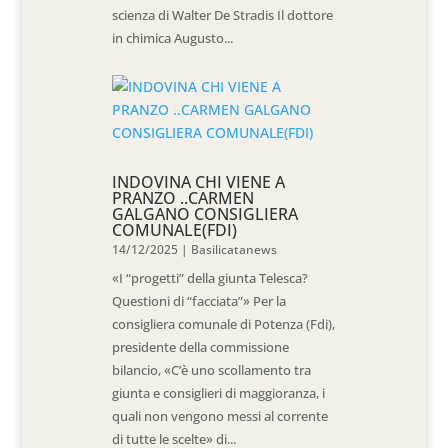
scienza di Walter De Stradis Il dottore
in chimica Augusto...
INDOVINA CHI VIENE A
PRANZO ..CARMEN
GALGANO CONSIGLIERA
COMUNALE(FDI)
14/12/2025
|
Basilicatanews
«I “progetti” della giunta Telesca?
Questioni di “facciata”» Per la
consigliera comunale di Potenza (Fdi),
presidente della commissione
bilancio, «C’è uno scollamento tra
giunta e consiglieri di maggioranza, i
quali non vengono messi al corrente
di tutte le scelte» di...