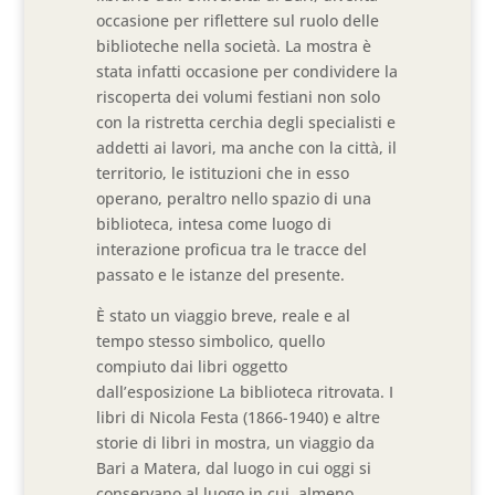
occasione per riflettere sul ruolo delle
biblioteche nella società. La mostra è
stata infatti occasione per condividere la
riscoperta dei volumi festiani non solo
con la ristretta cerchia degli specialisti e
addetti ai lavori, ma anche con la città, il
territorio, le istituzioni che in esso
operano, peraltro nello spazio di una
biblioteca, intesa come luogo di
interazione proficua tra le tracce del
passato e le istanze del presente.
È stato un viaggio breve, reale e al
tempo stesso simbolico, quello
compiuto dai libri oggetto
dall’esposizione La biblioteca ritrovata. I
libri di Nicola Festa (1866-1940) e altre
storie di libri in mostra, un viaggio da
Bari a Matera, dal luogo in cui oggi si
conservano al luogo in cui, almeno