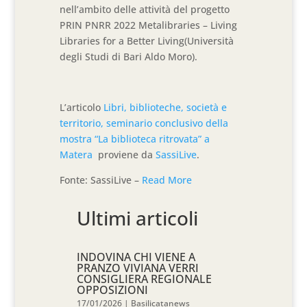
nell’ambito delle attività del progetto
PRIN PNRR 2022 Metalibraries – Living
Libraries for a Better Living(Università
degli Studi di Bari Aldo Moro).
L’articolo
Libri, biblioteche, società e
territorio, seminario conclusivo della
mostra “La biblioteca ritrovata” a
Matera
proviene da
SassiLive
.
Fonte: SassiLive –
Read More
Ultimi articoli
INDOVINA CHI VIENE A
PRANZO VIVIANA VERRI
CONSIGLIERA REGIONALE
OPPOSIZIONI
17/01/2026
|
Basilicatanews