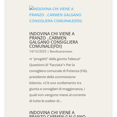
INDOVINA CHI VIENE A
PRANZO ..CARMEN
GALGANO CONSIGLIERA
COMUNALE(FDI)
14/12/2025
|
Basilicatanews
«I “progetti” della giunta Telesca?
Questioni di “facciata”» Per la
consigliera comunale di Potenza (Fdi),
presidente della commissione
bilancio, «C’è uno scollamento tra
giunta e consiglieri di maggioranza, i
quali non vengono messi al corrente
di tutte le scelte» di...
INDOVINA CHI VIENE A
PRANZO CARMEN GALGANO