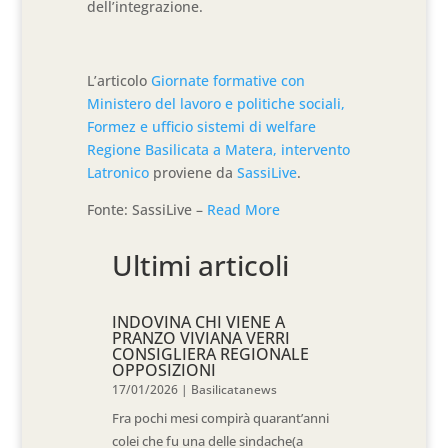
dell’integrazione.
L’articolo
Giornate formative con
Ministero del lavoro e politiche sociali,
Formez e ufficio sistemi di welfare
Regione Basilicata a Matera, intervento
Latronico
proviene da
SassiLive
.
Fonte: SassiLive –
Read More
Ultimi articoli
INDOVINA CHI VIENE A
PRANZO VIVIANA VERRI
CONSIGLIERA REGIONALE
OPPOSIZIONI
17/01/2026
|
Basilicatanews
Fra pochi mesi compirà quarant’anni
colei che fu una delle sindache(a