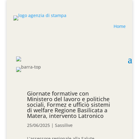
Home
Giornate formative con
Ministero del lavoro e politiche
sociali, Formez e ufficio sistemi
di welfare Regione Basilicata a
Matera, intervento Latronico
25/06/2025
|
Sassilive
L’assessore regionale alla Salute,