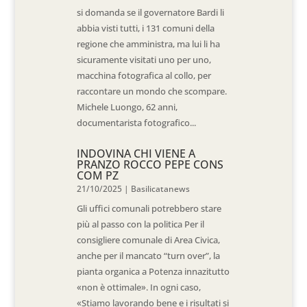
si domanda se il governatore Bardi li
abbia visti tutti, i 131 comuni della
regione che amministra, ma lui li ha
sicuramente visitati uno per uno,
macchina fotografica al collo, per
raccontare un mondo che scompare.
Michele Luongo, 62 anni,
documentarista fotografico...
INDOVINA CHI VIENE A
PRANZO ROCCO PEPE CONS
COM PZ
21/10/2025
|
Basilicatanews
Gli uffici comunali potrebbero stare
più al passo con la politica Per il
consigliere comunale di Area Civica,
anche per il mancato “turn over”, la
pianta organica a Potenza innazitutto
«non è ottimale». In ogni caso,
«Stiamo lavorando bene e i risultati si