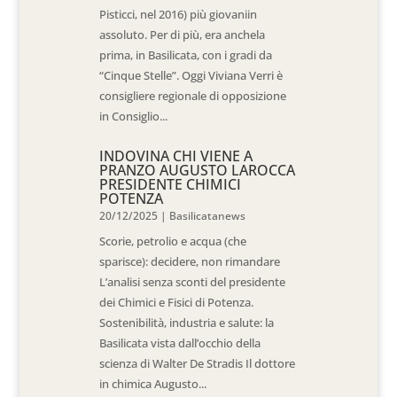
Pisticci, nel 2016) più giovaniin
assoluto. Per di più, era anchela
prima, in Basilicata, con i gradi da
“Cinque Stelle”. Oggi Viviana Verri è
consigliere regionale di opposizione
in Consiglio...
INDOVINA CHI VIENE A
PRANZO AUGUSTO LAROCCA
PRESIDENTE CHIMICI
POTENZA
20/12/2025
|
Basilicatanews
Scorie, petrolio e acqua (che
sparisce): decidere, non rimandare
L’analisi senza sconti del presidente
dei Chimici e Fisici di Potenza.
Sostenibilità, industria e salute: la
Basilicata vista dall’occhio della
scienza di Walter De Stradis Il dottore
in chimica Augusto...