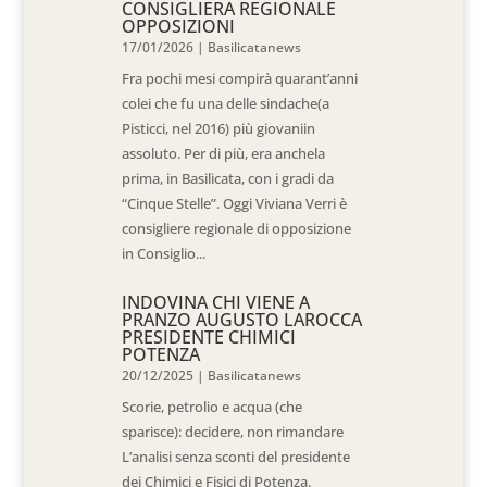
CONSIGLIERA REGIONALE
OPPOSIZIONI
17/01/2026
|
Basilicatanews
Fra pochi mesi compirà quarant’anni
colei che fu una delle sindache(a
Pisticci, nel 2016) più giovaniin
assoluto. Per di più, era anchela
prima, in Basilicata, con i gradi da
“Cinque Stelle”. Oggi Viviana Verri è
consigliere regionale di opposizione
in Consiglio...
INDOVINA CHI VIENE A
PRANZO AUGUSTO LAROCCA
PRESIDENTE CHIMICI
POTENZA
20/12/2025
|
Basilicatanews
Scorie, petrolio e acqua (che
sparisce): decidere, non rimandare
L’analisi senza sconti del presidente
dei Chimici e Fisici di Potenza.