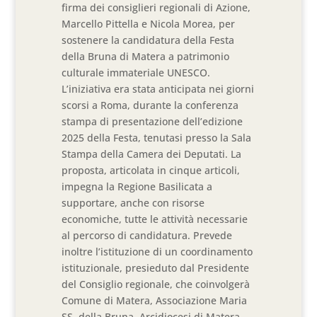
firma dei consiglieri regionali di Azione,
Marcello Pittella e Nicola Morea, per
sostenere la candidatura della Festa
della Bruna di Matera a patrimonio
culturale immateriale UNESCO.
L’iniziativa era stata anticipata nei giorni
scorsi a Roma, durante la conferenza
stampa di presentazione dell’edizione
2025 della Festa, tenutasi presso la Sala
Stampa della Camera dei Deputati. La
proposta, articolata in cinque articoli,
impegna la Regione Basilicata a
supportare, anche con risorse
economiche, tutte le attività necessarie
al percorso di candidatura. Prevede
inoltre l’istituzione di un coordinamento
istituzionale, presieduto dal Presidente
del Consiglio regionale, che coinvolgerà
Comune di Matera, Associazione Maria
SS. della Bruna, Arcidiocesi di Matera-