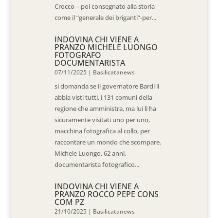
Crocco – poi consegnato alla storia
come il “generale dei briganti”-per...
INDOVINA CHI VIENE A
PRANZO MICHELE LUONGO
FOTOGRAFO
DOCUMENTARISTA
07/11/2025
|
Basilicatanews
si domanda se il governatore Bardi li
abbia visti tutti, i 131 comuni della
regione che amministra, ma lui li ha
sicuramente visitati uno per uno,
macchina fotografica al collo, per
raccontare un mondo che scompare.
Michele Luongo, 62 anni,
documentarista fotografico...
INDOVINA CHI VIENE A
PRANZO ROCCO PEPE CONS
COM PZ
21/10/2025
|
Basilicatanews