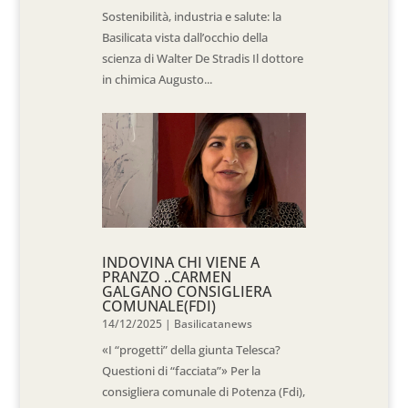
Sostenibilità, industria e salute: la
Basilicata vista dall’occhio della
scienza di Walter De Stradis Il dottore
in chimica Augusto...
INDOVINA CHI VIENE A
PRANZO ..CARMEN
GALGANO CONSIGLIERA
COMUNALE(FDI)
14/12/2025
|
Basilicatanews
«I “progetti” della giunta Telesca?
Questioni di “facciata”» Per la
consigliera comunale di Potenza (Fdi),