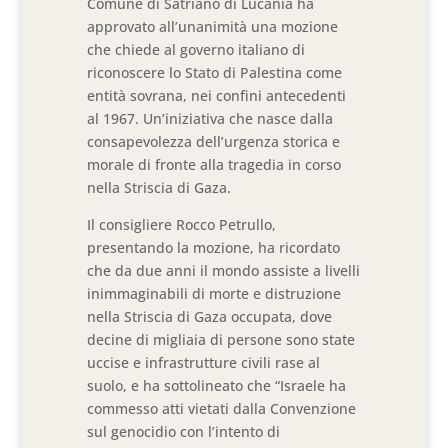
Comune di Satriano di Lucania ha
approvato all’unanimità una mozione
che chiede al governo italiano di
riconoscere lo Stato di Palestina come
entità sovrana, nei confini antecedenti
al 1967. Un’iniziativa che nasce dalla
consapevolezza dell’urgenza storica e
morale di fronte alla tragedia in corso
nella Striscia di Gaza.
Il consigliere Rocco Petrullo,
presentando la mozione, ha ricordato
che da due anni il mondo assiste a livelli
inimmaginabili di morte e distruzione
nella Striscia di Gaza occupata, dove
decine di migliaia di persone sono state
uccise e infrastrutture civili rase al
suolo, e ha sottolineato che “Israele ha
commesso atti vietati dalla Convenzione
sul genocidio con l’intento di