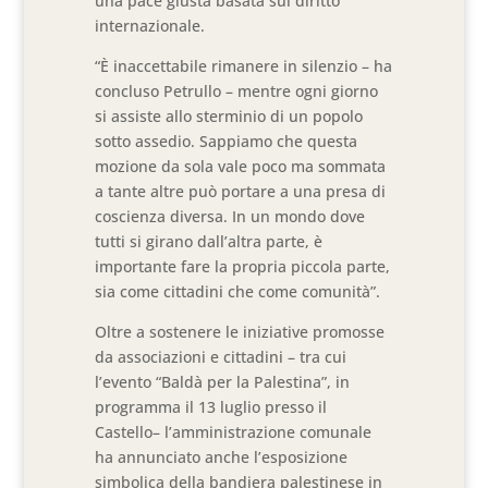
una pace giusta basata sul diritto
internazionale.
“È inaccettabile rimanere in silenzio – ha
concluso Petrullo – mentre ogni giorno
si assiste allo sterminio di un popolo
sotto assedio. Sappiamo che questa
mozione da sola vale poco ma sommata
a tante altre può portare a una presa di
coscienza diversa. In un mondo dove
tutti si girano dall’altra parte, è
importante fare la propria piccola parte,
sia come cittadini che come comunità”.
Oltre a sostenere le iniziative promosse
da associazioni e cittadini – tra cui
l’evento “Baldà per la Palestina”, in
programma il 13 luglio presso il
Castello– l’amministrazione comunale
ha annunciato anche l’esposizione
simbolica della bandiera palestinese in