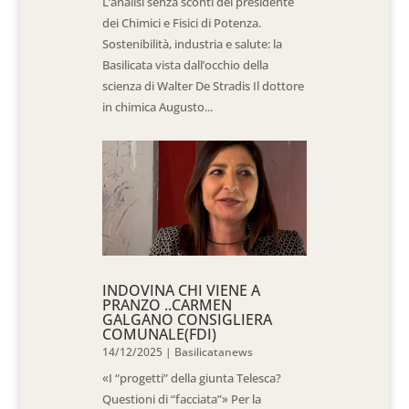
L’analisi senza sconti del presidente
dei Chimici e Fisici di Potenza.
Sostenibilità, industria e salute: la
Basilicata vista dall’occhio della
scienza di Walter De Stradis Il dottore
in chimica Augusto...
INDOVINA CHI VIENE A
PRANZO ..CARMEN
GALGANO CONSIGLIERA
COMUNALE(FDI)
14/12/2025
|
Basilicatanews
«I “progetti” della giunta Telesca?
Questioni di “facciata”» Per la