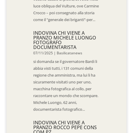
luce obliqua del Vulture, ove Carmine
Crocco – poi consegnato alla storia
come il “generale dei briganti”-per...
INDOVINA CHI VIENE A
PRANZO MICHELE LUONGO
FOTOGRAFO
DOCUMENTARISTA
07/11/2025
|
Basilicatanews
si domanda se il governatore Bardi li
abbia visti tutti, i 131 comuni della
regione che amministra, ma lui li ha
sicuramente visitati uno per uno,
macchina fotografica al collo, per
raccontare un mondo che scompare.
Michele Luongo, 62 anni,
documentarista fotografico...
INDOVINA CHI VIENE A
PRANZO ROCCO PEPE CONS
COM PZ