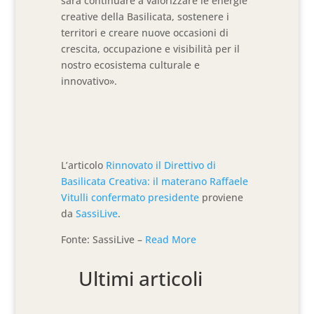
sarà continuare a valorizzare le energie
creative della Basilicata, sostenere i
territori e creare nuove occasioni di
crescita, occupazione e visibilità per il
nostro ecosistema culturale e
innovativo».
L’articolo
Rinnovato il Direttivo di
Basilicata Creativa: il materano Raffaele
Vitulli confermato presidente
proviene
da
SassiLive
.
Fonte: SassiLive –
Read More
Ultimi articoli