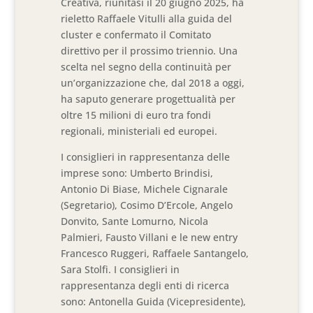
Creativa, riunitasi il 20 giugno 2025, ha
rieletto Raffaele Vitulli alla guida del
cluster e confermato il Comitato
direttivo per il prossimo triennio. Una
scelta nel segno della continuità per
un’organizzazione che, dal 2018 a oggi,
ha saputo generare progettualità per
oltre 15 milioni di euro tra fondi
regionali, ministeriali ed europei.
I consiglieri in rappresentanza delle
imprese sono: Umberto Brindisi,
Antonio Di Biase, Michele Cignarale
(Segretario), Cosimo D’Ercole, Angelo
Donvito, Sante Lomurno, Nicola
Palmieri, Fausto Villani e le new entry
Francesco Ruggeri, Raffaele Santangelo,
Sara Stolfi. I consiglieri in
rappresentanza degli enti di ricerca
sono: Antonella Guida (Vicepresidente),