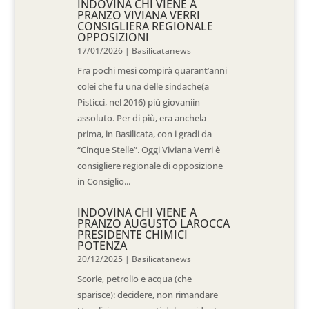
INDOVINA CHI VIENE A
PRANZO VIVIANA VERRI
CONSIGLIERA REGIONALE
OPPOSIZIONI
17/01/2026
|
Basilicatanews
Fra pochi mesi compirà quarant’anni
colei che fu una delle sindache(a
Pisticci, nel 2016) più giovaniin
assoluto. Per di più, era anchela
prima, in Basilicata, con i gradi da
“Cinque Stelle”. Oggi Viviana Verri è
consigliere regionale di opposizione
in Consiglio...
INDOVINA CHI VIENE A
PRANZO AUGUSTO LAROCCA
PRESIDENTE CHIMICI
POTENZA
20/12/2025
|
Basilicatanews
Scorie, petrolio e acqua (che
sparisce): decidere, non rimandare