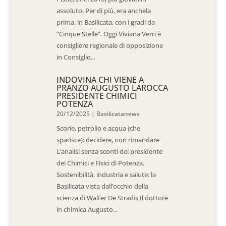
assoluto. Per di più, era anchela
prima, in Basilicata, con i gradi da
“Cinque Stelle”. Oggi Viviana Verri è
consigliere regionale di opposizione
in Consiglio...
INDOVINA CHI VIENE A
PRANZO AUGUSTO LAROCCA
PRESIDENTE CHIMICI
POTENZA
20/12/2025
|
Basilicatanews
Scorie, petrolio e acqua (che
sparisce): decidere, non rimandare
L’analisi senza sconti del presidente
dei Chimici e Fisici di Potenza.
Sostenibilità, industria e salute: la
Basilicata vista dall’occhio della
scienza di Walter De Stradis Il dottore
in chimica Augusto...