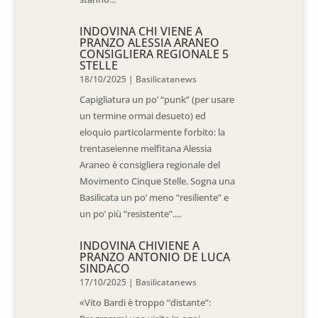
INDOVINA CHI VIENE A
PRANZO ALESSIA ARANEO
CONSIGLIERA REGIONALE 5
STELLE
18/10/2025
|
Basilicatanews
Capigliatura un po’ “punk” (per usare
un termine ormai desueto) ed
eloquio particolarmente forbito: la
trentaseienne melfitana Alessia
Araneo è consigliera regionale del
Movimento Cinque Stelle. Sogna una
Basilicata un po’ meno “resiliente” e
un po’ più “resistente”....
INDOVINA CHIVIENE A
PRANZO ANTONIO DE LUCA
SINDACO
17/10/2025
|
Basilicatanews
«Vito Bardi è troppo “distante”: