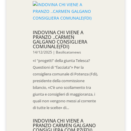
INDOVINA CHI VIENE A
PRANZO ..CARMEN
GALGANO CONSIGLIERA
COMUNALE(FDI)
14/12/2025
|
Basilicatanews
«I “progetti” della giunta Telesca?
Questioni di “facciata”» Per la
consigliera comunale di Potenza (Fdi),
presidente della commissione
bilancio, «C’è uno scollamento tra
giunta e consiglieri di maggioranza, i
quali non vengono messi al corrente
di tutte le scelte» di...
INDOVINA CHI VIENE A
PRANZO CARMEN GALGANO
CONSIGLIERA COM PZ(FDI)