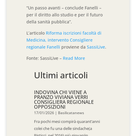
“Un passo avanti – conclude Fanelli –
per il diritto allo studio e per il futuro
della sanità pubblica”.
L’articolo
Riforma iscrizioni facoltà di
Medicina, intervento Consigliere
regionale Fanelli
proviene da
SassiLive
.
Fonte: SassiLive –
Read More
Ultimi articoli
INDOVINA CHI VIENE A
PRANZO VIVIANA VERRI
CONSIGLIERA REGIONALE
OPPOSIZIONI
17/01/2026
|
Basilicatanews
Fra pochi mesi compirà quarant’anni
colei che fu una delle sindache(a
Pisticci, nel 2016) più giovaniin