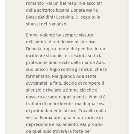
romanzo “Fai un bel respiro e ascolta”
della scrittrice lucana Donata Maria
Biase (Baldini+Castoldi). Di seguito la
sinossi del romanzo.
Emma Valente ha sempre vissuto
nell’ombra di un dolore misterioso.
Dopo la tragica morte dei genitori in un
incidente stradale, è cresciuta sotto la
protezione amorevole della nonna Ada,
suo unico rifugio contro gli incubi che la
tormentano. Ma quando Ada sente
avvicinarsi la fine, decide di rompere il
silenzio e rivelare a Emma ciò che è
davvero accaduto quella notte. Non si è
trattato di un incidente, ma di qualcosa
di profondamente atroce. Travolta dalla
verità, Emma precipita in un vortice di
depressione e isolamento. Ma proprio
da quel buio troverà la forza per