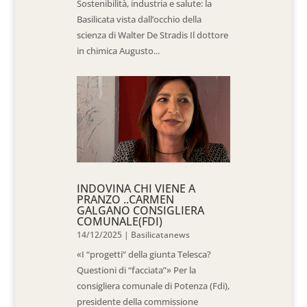
Sostenibilità, industria e salute: la
Basilicata vista dall’occhio della
scienza di Walter De Stradis Il dottore
in chimica Augusto...
INDOVINA CHI VIENE A
PRANZO ..CARMEN
GALGANO CONSIGLIERA
COMUNALE(FDI)
14/12/2025
|
Basilicatanews
«I “progetti” della giunta Telesca?
Questioni di “facciata”» Per la
consigliera comunale di Potenza (Fdi),
presidente della commissione