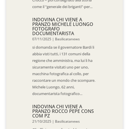
come il “generale dei briganti”-per...
INDOVINA CHI VIENE A
PRANZO MICHELE LUONGO
FOTOGRAFO
DOCUMENTARISTA
07/11/2025
|
Basilicatanews
si domanda se il governatore Bardi li
abbia visti tutti, i 131 comuni della
regione che amministra, ma lui li ha
sicuramente visitati uno per uno,
macchina fotografica al collo, per
raccontare un mondo che scompare.
Michele Luongo, 62 anni,
documentarista fotografico...
INDOVINA CHI VIENE A
PRANZO ROCCO PEPE CONS
COM PZ
21/10/2025
|
Basilicatanews