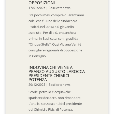
OPPOSIZIONI
17/01/2026
|
Basilicatanews
Fra pochi mesi compirà quarant’anni
colei che fu una delle sindache(a
Pisticci, nel 2016) più giovaniin
assoluto. Per di più, era anchela
prima, in Basilicata, con i gradi da
“Cinque Stelle”. Oggi Viviana Verri è
consigliere regionale di opposizione
in Consiglio...
INDOVINA CHI VIENE A
PRANZO AUGUSTO LAROCCA
PRESIDENTE CHIMICI
POTENZA
20/12/2025
|
Basilicatanews
Scorie, petrolio e acqua (che
sparisce): decidere, non rimandare
L’analisi senza sconti del presidente
dei Chimici e Fisici di Potenza.