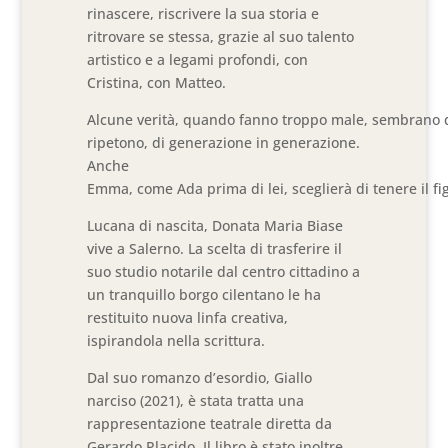
rinascere, riscrivere la sua storia e
ritrovare se stessa, grazie al suo talento
artistico e a legami profondi, con
Cristina, con Matteo.
Alcune verità, quando fanno troppo male, sembrano des
ripetono, di generazione in generazione.
Anche
Emma, come Ada prima di lei, sceglierà di tenere il fi
Lucana di nascita, Donata Maria Biase
vive a Salerno. La scelta di trasferire il
suo studio notarile dal centro cittadino a
un tranquillo borgo cilentano le ha
restituito nuova linfa creativa,
ispirandola nella scrittura.
Dal suo romanzo d’esordio, Giallo
narciso (2021), è stata tratta una
rappresentazione teatrale diretta da
Gerardo Placido. Il libro è stato inoltre