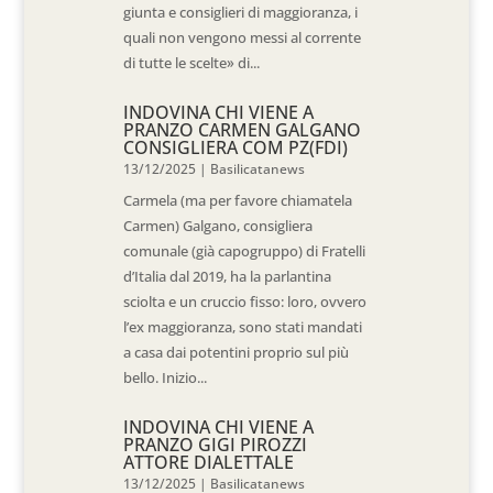
giunta e consiglieri di maggioranza, i
quali non vengono messi al corrente
di tutte le scelte» di...
INDOVINA CHI VIENE A
PRANZO CARMEN GALGANO
CONSIGLIERA COM PZ(FDI)
13/12/2025
|
Basilicatanews
Carmela (ma per favore chiamatela
Carmen) Galgano, consigliera
comunale (già capogruppo) di Fratelli
d’Italia dal 2019, ha la parlantina
sciolta e un cruccio fisso: loro, ovvero
l’ex maggioranza, sono stati mandati
a casa dai potentini proprio sul più
bello. Inizio...
INDOVINA CHI VIENE A
PRANZO GIGI PIROZZI
ATTORE DIALETTALE
13/12/2025
|
Basilicatanews