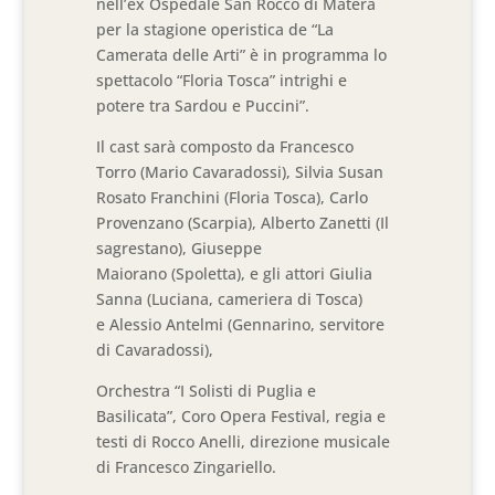
nell’ex Ospedale San Rocco di Matera
per la stagione operistica de “La
Camerata delle Arti” è in programma lo
spettacolo “Floria Tosca” intrighi e
potere tra Sardou e Puccini”.
Il cast sarà composto da Francesco
Torro (Mario Cavaradossi), Silvia Susan
Rosato Franchini (Floria Tosca), Carlo
Provenzano (Scarpia), Alberto Zanetti (Il
sagrestano), Giuseppe
Maiorano (Spoletta), e gli attori Giulia
Sanna (Luciana, cameriera di Tosca)
e Alessio Antelmi (Gennarino, servitore
di Cavaradossi),
Orchestra “I Solisti di Puglia e
Basilicata”, Coro Opera Festival, regia e
testi di Rocco Anelli, direzione musicale
di Francesco Zingariello.