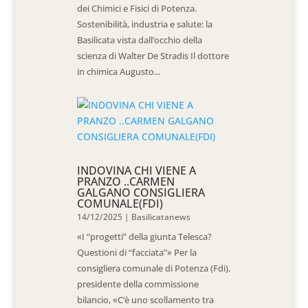
dei Chimici e Fisici di Potenza.
Sostenibilità, industria e salute: la
Basilicata vista dall’occhio della
scienza di Walter De Stradis Il dottore
in chimica Augusto...
INDOVINA CHI VIENE A
PRANZO ..CARMEN
GALGANO CONSIGLIERA
COMUNALE(FDI)
14/12/2025
|
Basilicatanews
«I “progetti” della giunta Telesca?
Questioni di “facciata”» Per la
consigliera comunale di Potenza (Fdi),
presidente della commissione
bilancio, «C’è uno scollamento tra