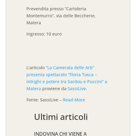
Prevendita presso “Cartoleria
Montemurro”, via delle Beccherie,
Matera
Ingresso: 10 euro
L’articolo
“La Camerata delle Arti”
presenta spettacolo “Floria Tosca –
intrighi e potere tra Sardou e Puccini” a
Matera
proviene da
SassiLive
.
Fonte: SassiLive –
Read More
Ultimi articoli
INDOVINA CHI VIENE A