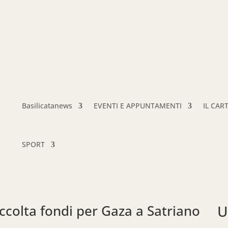
Basilicatanews
EVENTI E APPUNTAMENTI
IL CAR
SPORT
accolta fondi per Gaza a Satriano
U