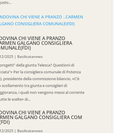
usto...
DOVINA CHI VIENE A PRANZO
CARMEN GALGANO CONSIGLIERA
MUNALE(FDI)
12/2025
|
Basilicatanews
“progetti” della giunta Telesca? Questioni di
cciata”» Per la consigliera comunale di Potenza
i), presidente della commissione bilancio, «C’è
 scollamento tra giunta e consiglieri di
gioranza, i quali non vengono messi al corrente
utte le scelte» di...
DOVINA CHI VIENE A PRANZO
RMEN GALGANO CONSIGLIERA COM
(FDI)
12/2025
|
Basilicatanews