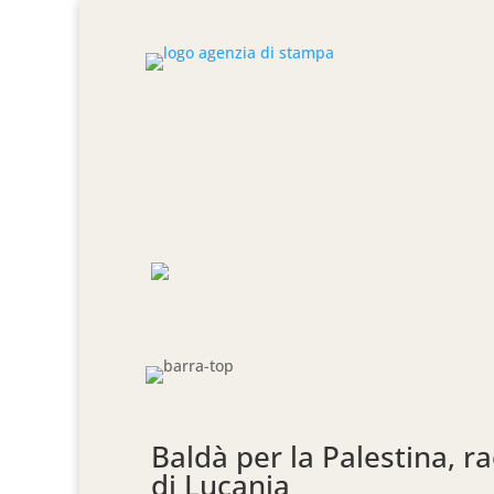
Baldà per la Palestina, r
di Lucania