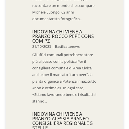
raccontare un mondo che scompare.
Michele Luongo, 62 anni,
documentarista fotografico...
INDOVINA CHI VIENE A
PRANZO ROCCO PEPE CONS
COM PZ
21/10/2025
|
Basilicatanews
Gli uffici comunali potrebbero stare
più al passo con la politica Per il
consigliere comunale di Area Civica,
anche per il mancato “turn over”, la
pianta organica a Potenza innazitutto
«non è ottimale». In ogni caso,
«Stiamo lavorando bene e i risultati si
stanno...
INDOVINA CHI VIENE A
PRANZO ALESSIA ARANEO
CONSIGLIERA REGIONALE 5
STELLE