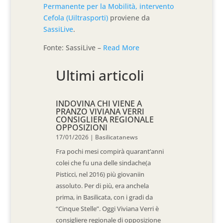
Permanente per la Mobilità, intervento
Cefola (Uiltrasporti)
proviene da
SassiLive
.
Fonte: SassiLive –
Read More
Ultimi articoli
INDOVINA CHI VIENE A
PRANZO VIVIANA VERRI
CONSIGLIERA REGIONALE
OPPOSIZIONI
17/01/2026
|
Basilicatanews
Fra pochi mesi compirà quarant’anni
colei che fu una delle sindache(a
Pisticci, nel 2016) più giovaniin
assoluto. Per di più, era anchela
prima, in Basilicata, con i gradi da
“Cinque Stelle”. Oggi Viviana Verri è
consigliere regionale di opposizione