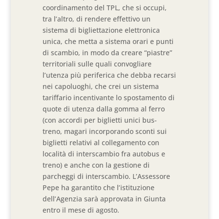
coordinamento del TPL, che si occupi,
tra l’altro, di rendere effettivo un
sistema di bigliettazione elettronica
unica, che metta a sistema orari e punti
di scambio, in modo da creare “piastre”
territoriali sulle quali convogliare
l’utenza più periferica che debba recarsi
nei capoluoghi, che crei un sistema
tariffario incentivante lo spostamento di
quote di utenza dalla gomma al ferro
(con accordi per biglietti unici bus-
treno, magari incorporando sconti sui
biglietti relativi al collegamento con
località di interscambio fra autobus e
treno) e anche con la gestione di
parcheggi di interscambio. L’Assessore
Pepe ha garantito che l’istituzione
dell’Agenzia sarà approvata in Giunta
entro il mese di agosto.