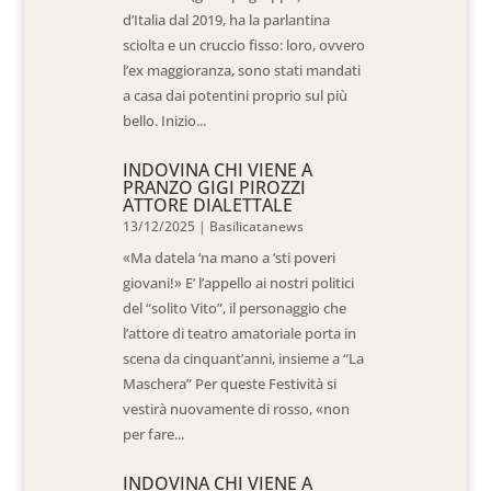
d’Italia dal 2019, ha la parlantina
sciolta e un cruccio fisso: loro, ovvero
l’ex maggioranza, sono stati mandati
a casa dai potentini proprio sul più
bello. Inizio...
INDOVINA CHI VIENE A
PRANZO GIGI PIROZZI
ATTORE DIALETTALE
13/12/2025
|
Basilicatanews
«Ma datela ‘na mano a ‘sti poveri
giovani!» E’ l’appello ai nostri politici
del “solito Vito”, il personaggio che
l’attore di teatro amatoriale porta in
scena da cinquant’anni, insieme a “La
Maschera” Per queste Festività si
vestirà nuovamente di rosso, «non
per fare...
INDOVINA CHI VIENE A