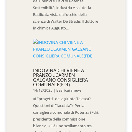
dei Chimici e Fisici di Potenza.
Sostenibilità, industria e salute: la
Basilicata vista dall’occhio della
scienza di Walter De Stradis Il dottore
in chimica Augusto...
INDOVINA CHI VIENE A
PRANZO ..CARMEN
GALGANO CONSIGLIERA
COMUNALE(FDI)
14/12/2025
|
Basilicatanews
«I “progetti” della giunta Telesca?
Questioni di “facciata”» Per la
consigliera comunale di Potenza (Fdi),
presidente della commissione
bilancio, «C’è uno scollamento tra