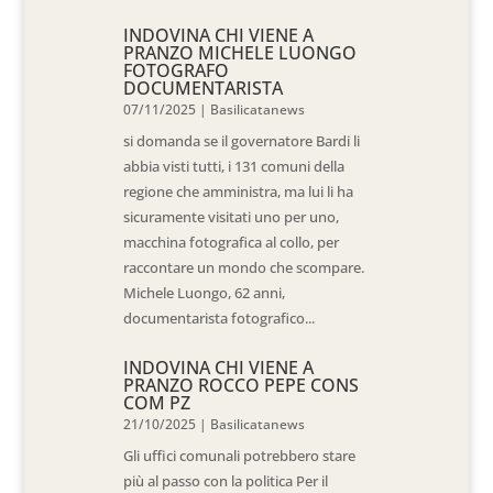
INDOVINA CHI VIENE A
PRANZO MICHELE LUONGO
FOTOGRAFO
DOCUMENTARISTA
07/11/2025
|
Basilicatanews
si domanda se il governatore Bardi li
abbia visti tutti, i 131 comuni della
regione che amministra, ma lui li ha
sicuramente visitati uno per uno,
macchina fotografica al collo, per
raccontare un mondo che scompare.
Michele Luongo, 62 anni,
documentarista fotografico...
INDOVINA CHI VIENE A
PRANZO ROCCO PEPE CONS
COM PZ
21/10/2025
|
Basilicatanews
Gli uffici comunali potrebbero stare
più al passo con la politica Per il