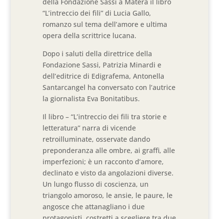
della Fondazione Sassi a Matera il libro
“L’intreccio dei fili” di Lucia Gallo,
romanzo sul tema dell’amore e ultima
opera della scrittrice lucana.
Dopo i saluti della direttrice della
Fondazione Sassi, Patrizia Minardi e
dell’editrice di Edigrafema, Antonella
Santarcangel ha conversato con l’autrice
la giornalista Eva Bonitatibus.
Il libro – “L’intreccio dei fili tra storie e
letteratura” narra di vicende
retroilluminate, osservate dando
preponderanza alle ombre, ai graffi, alle
imperfezioni; è un racconto d’amore,
declinato e visto da angolazioni diverse.
Un lungo flusso di coscienza, un
triangolo amoroso, le ansie, le paure, le
angosce che attanagliano i due
protagonisti, costretti a scegliere tra due