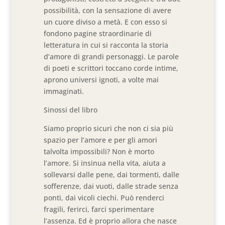
possibilità, con la sensazione di avere
un cuore diviso a metà. E con esso si
fondono pagine straordinarie di
letteratura in cui si racconta la storia
d’amore di grandi personaggi. Le parole
di poeti e scrittori toccano corde intime,
aprono universi ignoti, a volte mai
immaginati.
Sinossi del libro
Siamo proprio sicuri che non ci sia più
spazio per l’amore e per gli amori
talvolta impossibili? Non è morto
l’amore. Si insinua nella vita, aiuta a
sollevarsi dalle pene, dai tormenti, dalle
sofferenze, dai vuoti, dalle strade senza
ponti, dai vicoli ciechi. Può renderci
fragili, ferirci, farci sperimentare
l’assenza. Ed è proprio allora che nasce