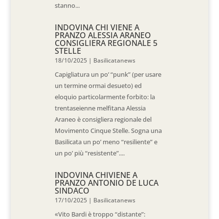
stanno...
INDOVINA CHI VIENE A
PRANZO ALESSIA ARANEO
CONSIGLIERA REGIONALE 5
STELLE
18/10/2025
|
Basilicatanews
Capigliatura un po’ “punk” (per usare
un termine ormai desueto) ed
eloquio particolarmente forbito: la
trentaseienne melfitana Alessia
Araneo è consigliera regionale del
Movimento Cinque Stelle. Sogna una
Basilicata un po’ meno “resiliente” e
un po’ più “resistente”....
INDOVINA CHIVIENE A
PRANZO ANTONIO DE LUCA
SINDACO
17/10/2025
|
Basilicatanews
«Vito Bardi è troppo “distante”: