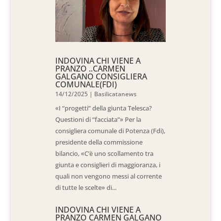
INDOVINA CHI VIENE A
PRANZO ..CARMEN
GALGANO CONSIGLIERA
COMUNALE(FDI)
14/12/2025
|
Basilicatanews
«I “progetti” della giunta Telesca?
Questioni di “facciata”» Per la
consigliera comunale di Potenza (Fdi),
presidente della commissione
bilancio, «C’è uno scollamento tra
giunta e consiglieri di maggioranza, i
quali non vengono messi al corrente
di tutte le scelte» di...
INDOVINA CHI VIENE A
PRANZO CARMEN GALGANO