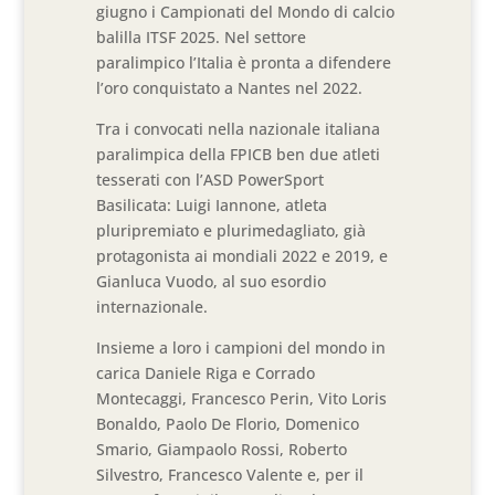
giugno i Campionati del Mondo di calcio
balilla ITSF 2025. Nel settore
paralimpico l’Italia è pronta a difendere
l’oro conquistato a Nantes nel 2022.
Tra i convocati nella nazionale italiana
paralimpica della FPICB ben due atleti
tesserati con l’ASD PowerSport
Basilicata: Luigi Iannone, atleta
pluripremiato e plurimedagliato, già
protagonista ai mondiali 2022 e 2019, e
Gianluca Vuodo, al suo esordio
internazionale.
Insieme a loro i campioni del mondo in
carica Daniele Riga e Corrado
Montecaggi, Francesco Perin, Vito Loris
Bonaldo, Paolo De Florio, Domenico
Smario, Giampaolo Rossi, Roberto
Silvestro, Francesco Valente e, per il