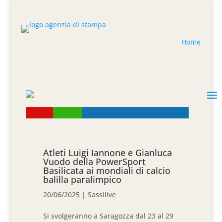
Home
Atleti Luigi Iannone e Gianluca
Vuodo della PowerSport
Basilicata ai mondiali di calcio
balilla paralimpico
20/06/2025
|
Sassilive
Si svolgeranno a Saragozza dal 23 al 29