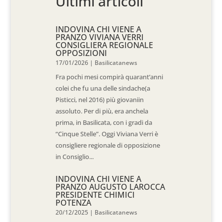
Ultimi articoli
INDOVINA CHI VIENE A
PRANZO VIVIANA VERRI
CONSIGLIERA REGIONALE
OPPOSIZIONI
17/01/2026
|
Basilicatanews
Fra pochi mesi compirà quarant’anni
colei che fu una delle sindache(a
Pisticci, nel 2016) più giovaniin
assoluto. Per di più, era anchela
prima, in Basilicata, con i gradi da
“Cinque Stelle”. Oggi Viviana Verri è
consigliere regionale di opposizione
in Consiglio...
INDOVINA CHI VIENE A
PRANZO AUGUSTO LAROCCA
PRESIDENTE CHIMICI
POTENZA
20/12/2025
|
Basilicatanews