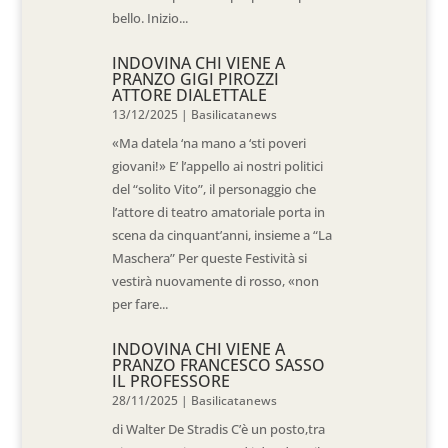
bello. Inizio...
INDOVINA CHI VIENE A
PRANZO GIGI PIROZZI
ATTORE DIALETTALE
13/12/2025
|
Basilicatanews
«Ma datela ‘na mano a ‘sti poveri
giovani!» E’ l’appello ai nostri politici
del “solito Vito”, il personaggio che
l’attore di teatro amatoriale porta in
scena da cinquant’anni, insieme a “La
Maschera” Per queste Festività si
vestirà nuovamente di rosso, «non
per fare...
INDOVINA CHI VIENE A
PRANZO FRANCESCO SASSO
IL PROFESSORE
28/11/2025
|
Basilicatanews
di Walter De Stradis C’è un posto,tra