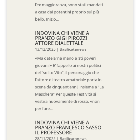
l’ex maggioranza, sono stati mandati
a casa dai potentini proprio sul più
bello. Inizio...
INDOVINA CHI VIENE A
PRANZO GIGI PIROZZI
ATTORE DIALETTALE
13/12/2025
|
Basilicatanews
«Ma datela ‘na mano a ‘sti poveri
giovani!» E’ l’appello ai nostri politici
del “solito Vito”, il personaggio che
l’attore di teatro amatoriale porta in
scena da cinquant’anni, insieme a “La
Maschera” Per queste Festività si
vestirà nuovamente di rosso, «non
per fare...
INDOVINA CHI VIENE A
PRANZO FRANCESCO SASSO
IL PROFESSORE
28/11/2025
|
Basilicatanews