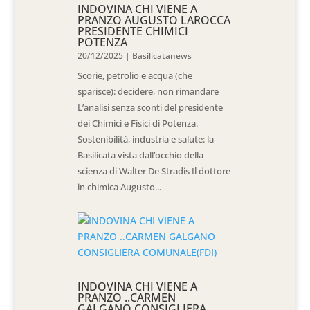
INDOVINA CHI VIENE A
PRANZO AUGUSTO LAROCCA
PRESIDENTE CHIMICI
POTENZA
20/12/2025
|
Basilicatanews
Scorie, petrolio e acqua (che
sparisce): decidere, non rimandare
L’analisi senza sconti del presidente
dei Chimici e Fisici di Potenza.
Sostenibilità, industria e salute: la
Basilicata vista dall’occhio della
scienza di Walter De Stradis Il dottore
in chimica Augusto...
INDOVINA CHI VIENE A
PRANZO ..CARMEN
GALGANO CONSIGLIERA