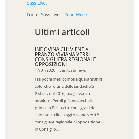
SassiLive
.
Fonte: SassiLive –
Read More
Ultimi articoli
INDOVINA CHI VIENE A
PRANZO VIVIANA VERRI
CONSIGLIERA REGIONALE
OPPOSIZIONI
17/01/2026
|
Basilicatanews
Fra pochi mesi compirà quarant’anni
colei che fu una delle sindache(a
Pisticci, nel 2016) più giovaniin
assoluto. Per di più, era anchela
prima, in Basilicata, con i gradi da
“Cinque Stelle”. Oggi Viviana Verri è
consigliere regionale di opposizione
in Consiglio...