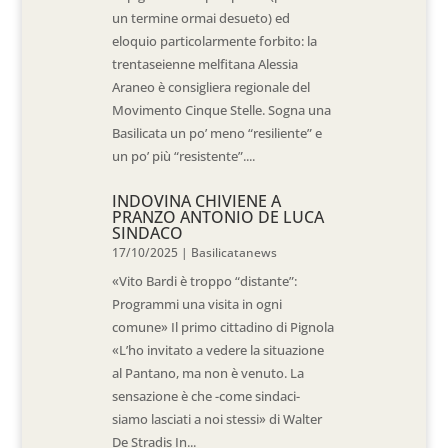
un termine ormai desueto) ed
eloquio particolarmente forbito: la
trentaseienne melfitana Alessia
Araneo è consigliera regionale del
Movimento Cinque Stelle. Sogna una
Basilicata un po’ meno “resiliente” e
un po’ più “resistente”....
INDOVINA CHIVIENE A
PRANZO ANTONIO DE LUCA
SINDACO
17/10/2025
|
Basilicatanews
«Vito Bardi è troppo “distante”:
Programmi una visita in ogni
comune» Il primo cittadino di Pignola
«L’ho invitato a vedere la situazione
al Pantano, ma non è venuto. La
sensazione è che -come sindaci-
siamo lasciati a noi stessi» di Walter
De Stradis In...