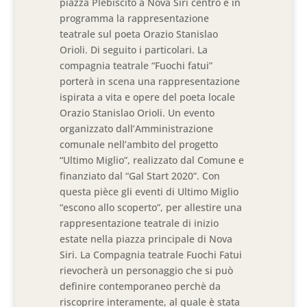
piazza Plebiscito a Nova Siri centro è in
programma la rappresentazione
teatrale sul poeta Orazio Stanislao
Orioli. Di seguito i particolari. La
compagnia teatrale “Fuochi fatui”
porterà in scena una rappresentazione
ispirata a vita e opere del poeta locale
Orazio Stanislao Orioli. Un evento
organizzato dall’Amministrazione
comunale nell’ambito del progetto
“Ultimo Miglio”, realizzato dal Comune e
finanziato dal “Gal Start 2020”. Con
questa pièce gli eventi di Ultimo Miglio
“escono allo scoperto”, per allestire una
rappresentazione teatrale di inizio
estate nella piazza principale di Nova
Siri. La Compagnia teatrale Fuochi Fatui
rievocherà un personaggio che si può
definire contemporaneo perchè da
riscoprire interamente, al quale è stata