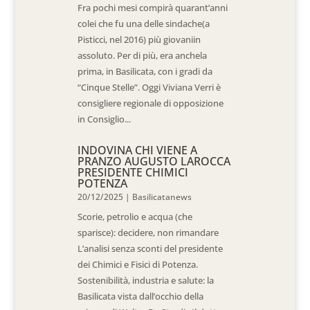
Fra pochi mesi compirà quarant’anni
colei che fu una delle sindache(a
Pisticci, nel 2016) più giovaniin
assoluto. Per di più, era anchela
prima, in Basilicata, con i gradi da
“Cinque Stelle”. Oggi Viviana Verri è
consigliere regionale di opposizione
in Consiglio...
INDOVINA CHI VIENE A
PRANZO AUGUSTO LAROCCA
PRESIDENTE CHIMICI
POTENZA
20/12/2025
|
Basilicatanews
Scorie, petrolio e acqua (che
sparisce): decidere, non rimandare
L’analisi senza sconti del presidente
dei Chimici e Fisici di Potenza.
Sostenibilità, industria e salute: la
Basilicata vista dall’occhio della