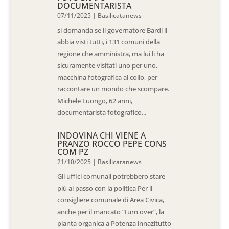
DOCUMENTARISTA
07/11/2025
|
Basilicatanews
si domanda se il governatore Bardi li
abbia visti tutti, i 131 comuni della
regione che amministra, ma lui li ha
sicuramente visitati uno per uno,
macchina fotografica al collo, per
raccontare un mondo che scompare.
Michele Luongo, 62 anni,
documentarista fotografico...
INDOVINA CHI VIENE A
PRANZO ROCCO PEPE CONS
COM PZ
21/10/2025
|
Basilicatanews
Gli uffici comunali potrebbero stare
più al passo con la politica Per il
consigliere comunale di Area Civica,
anche per il mancato “turn over”, la
pianta organica a Potenza innazitutto