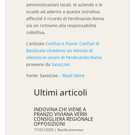
amministrazioni locali, le aziende e le
scuole ad aderire a questa iniziativa,
affinché il ricordo di Ferdinando Roma
sia un richiamo alla responsabilità
collettiva.
L’articolo
Confsal e Fismic Confsal di
Basilicata chiedono un minuto di
silenzio in onore di Ferdinando Roma
proviene da
SassiLive
.
Fonte: SassiLive –
Read More
Ultimi articoli
INDOVINA CHI VIENE A
PRANZO VIVIANA VERRI
CONSIGLIERA REGIONALE
OPPOSIZIONI
17/01/2026
|
Basilicatanews