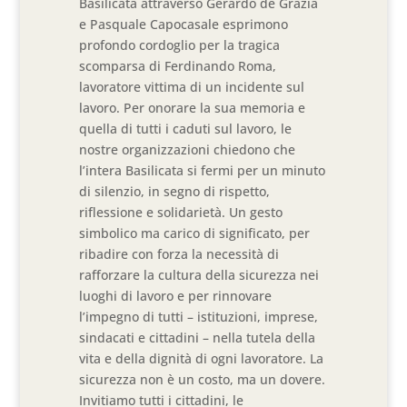
Basilicata attraverso Gerardo de Grazia
e Pasquale Capocasale esprimono
profondo cordoglio per la tragica
scomparsa di Ferdinando Roma,
lavoratore vittima di un incidente sul
lavoro. Per onorare la sua memoria e
quella di tutti i caduti sul lavoro, le
nostre organizzazioni chiedono che
l’intera Basilicata si fermi per un minuto
di silenzio, in segno di rispetto,
riflessione e solidarietà. Un gesto
simbolico ma carico di significato, per
ribadire con forza la necessità di
rafforzare la cultura della sicurezza nei
luoghi di lavoro e per rinnovare
l’impegno di tutti – istituzioni, imprese,
sindacati e cittadini – nella tutela della
vita e della dignità di ogni lavoratore. La
sicurezza non è un costo, ma un dovere.
Invitiamo tutti i cittadini, le