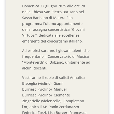
Domenica 22 giugno 2025 alle ore 20
nella Chiesa San Pietro Barisano nel
Sasso Barisano di Matera è in
programma l’ultimo appuntamento
della rassegna concertistica “Giovani
Virtuosi”, dedicata alle eccellenze
emergenti del concertismo italiano.
Ad esibirsi saranno i giovani talenti che
frequentano il Conservatorio di Musica
“Monteverdi” di Bolzano, unitamente ad
alcuni docenti.
Vestiranno il ruolo di solisti Annalisa
Bisceglia (violino), Gianni
Burriesci (violino), Manuel
Burriesci (violino), Clemente
Zingariello (violoncello). Completano
l’organico il M° Paolo Zordanazzo,
Federica Zorzi, Lisa Burger, Francesca