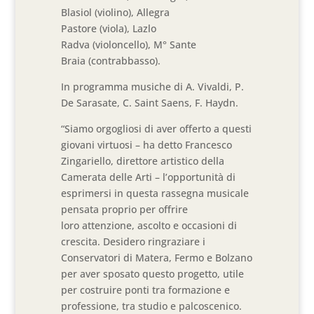
Blasiol (violino), Allegra
Pastore (viola), Lazlo
Radva (violoncello), M° Sante
Braia (contrabbasso).
In programma musiche di A. Vivaldi, P.
De Sarasate, C. Saint Saens, F. Haydn.
“Siamo orgogliosi di aver offerto a questi
giovani virtuosi – ha detto Francesco
Zingariello, direttore artistico della
Camerata delle Arti – l’opportunità di
esprimersi in questa rassegna musicale
pensata proprio per offrire
loro attenzione, ascolto e occasioni di
crescita. Desidero ringraziare i
Conservatori di Matera, Fermo e Bolzano
per aver sposato questo progetto, utile
per costruire ponti tra formazione e
professione, tra studio e palcoscenico.