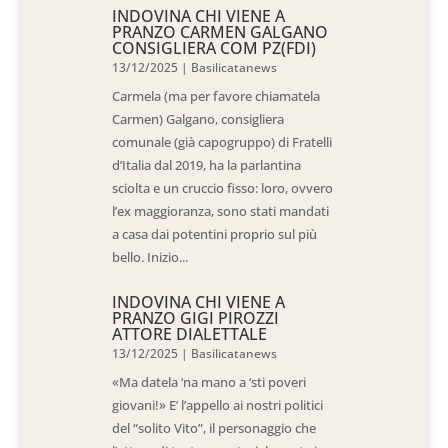
INDOVINA CHI VIENE A
PRANZO CARMEN GALGANO
CONSIGLIERA COM PZ(FDI)
13/12/2025
|
Basilicatanews
Carmela (ma per favore chiamatela
Carmen) Galgano, consigliera
comunale (già capogruppo) di Fratelli
d’Italia dal 2019, ha la parlantina
sciolta e un cruccio fisso: loro, ovvero
l’ex maggioranza, sono stati mandati
a casa dai potentini proprio sul più
bello. Inizio...
INDOVINA CHI VIENE A
PRANZO GIGI PIROZZI
ATTORE DIALETTALE
13/12/2025
|
Basilicatanews
«Ma datela ‘na mano a ‘sti poveri
giovani!» E’ l’appello ai nostri politici
del “solito Vito”, il personaggio che