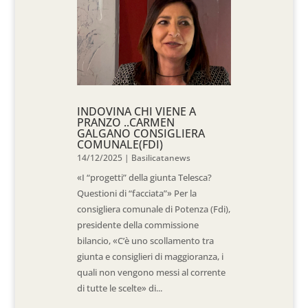
INDOVINA CHI VIENE A
PRANZO ..CARMEN
GALGANO CONSIGLIERA
COMUNALE(FDI)
14/12/2025
|
Basilicatanews
«I “progetti” della giunta Telesca?
Questioni di “facciata”» Per la
consigliera comunale di Potenza (Fdi),
presidente della commissione
bilancio, «C’è uno scollamento tra
giunta e consiglieri di maggioranza, i
quali non vengono messi al corrente
di tutte le scelte» di...