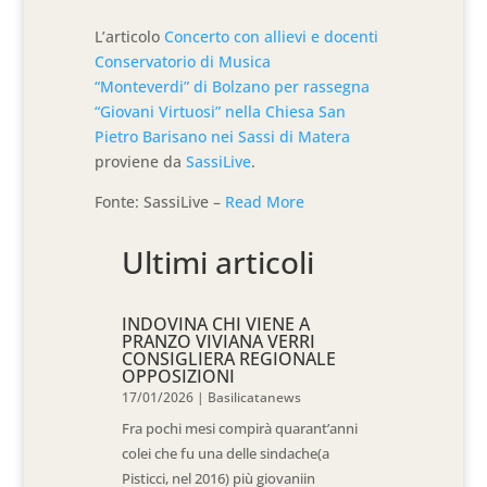
L’articolo
Concerto con allievi e docenti
Conservatorio di Musica
“Monteverdi” di Bolzano per rassegna
“Giovani Virtuosi” nella Chiesa San
Pietro Barisano nei Sassi di Matera
proviene da
SassiLive
.
Fonte: SassiLive –
Read More
Ultimi articoli
INDOVINA CHI VIENE A
PRANZO VIVIANA VERRI
CONSIGLIERA REGIONALE
OPPOSIZIONI
17/01/2026
|
Basilicatanews
Fra pochi mesi compirà quarant’anni
colei che fu una delle sindache(a
Pisticci, nel 2016) più giovaniin