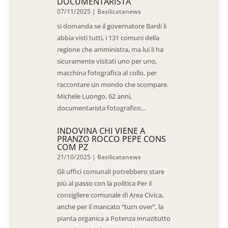
DOCUMENTARISTA
07/11/2025
|
Basilicatanews
si domanda se il governatore Bardi li
abbia visti tutti, i 131 comuni della
regione che amministra, ma lui li ha
sicuramente visitati uno per uno,
macchina fotografica al collo, per
raccontare un mondo che scompare.
Michele Luongo, 62 anni,
documentarista fotografico...
INDOVINA CHI VIENE A
PRANZO ROCCO PEPE CONS
COM PZ
21/10/2025
|
Basilicatanews
Gli uffici comunali potrebbero stare
più al passo con la politica Per il
consigliere comunale di Area Civica,
anche per il mancato “turn over”, la
pianta organica a Potenza innazitutto