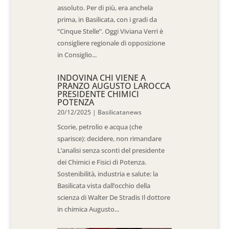
assoluto. Per di più, era anchela
prima, in Basilicata, con i gradi da
“Cinque Stelle”. Oggi Viviana Verri è
consigliere regionale di opposizione
in Consiglio...
INDOVINA CHI VIENE A
PRANZO AUGUSTO LAROCCA
PRESIDENTE CHIMICI
POTENZA
20/12/2025
|
Basilicatanews
Scorie, petrolio e acqua (che
sparisce): decidere, non rimandare
L’analisi senza sconti del presidente
dei Chimici e Fisici di Potenza.
Sostenibilità, industria e salute: la
Basilicata vista dall’occhio della
scienza di Walter De Stradis Il dottore
in chimica Augusto...