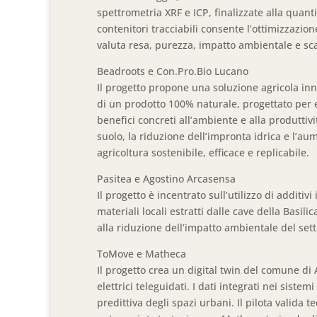
spettrometria XRF e ICP, finalizzate alla quanti
contenitori tracciabili consente l’ottimizzazione
valuta resa, purezza, impatto ambientale e sc
Beadroots e Con.Pro.Bio Lucano
Il progetto propone una soluzione agricola inno
di un prodotto 100% naturale, progettato per 
benefici concreti all’ambiente e alla produttivi
suolo, la riduzione dell’impronta idrica e l’au
agricoltura sostenibile, efficace e replicabile.
Pasitea e Agostino Arcasensa
Il progetto è incentrato sull’utilizzo di additivi
materiali locali estratti dalle cave della Basi
alla riduzione dell’impatto ambientale del sett
ToMove e Matheca
Il progetto crea un digital twin del comune di 
elettrici teleguidati. I dati integrati nei siste
predittiva degli spazi urbani. Il pilota valid