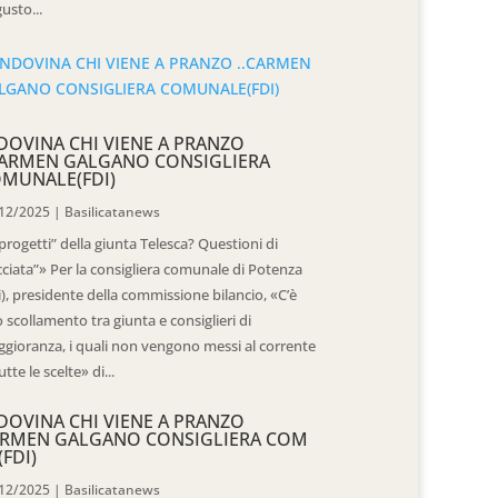
usto...
DOVINA CHI VIENE A PRANZO
CARMEN GALGANO CONSIGLIERA
MUNALE(FDI)
12/2025
|
Basilicatanews
“progetti” della giunta Telesca? Questioni di
cciata”» Per la consigliera comunale di Potenza
i), presidente della commissione bilancio, «C’è
 scollamento tra giunta e consiglieri di
gioranza, i quali non vengono messi al corrente
utte le scelte» di...
DOVINA CHI VIENE A PRANZO
RMEN GALGANO CONSIGLIERA COM
(FDI)
12/2025
|
Basilicatanews