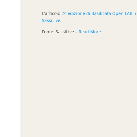
L’articolo
2^ edizione di Basilicata Open LAB: i
SassiLive
.
Fonte: SassiLive –
Read More