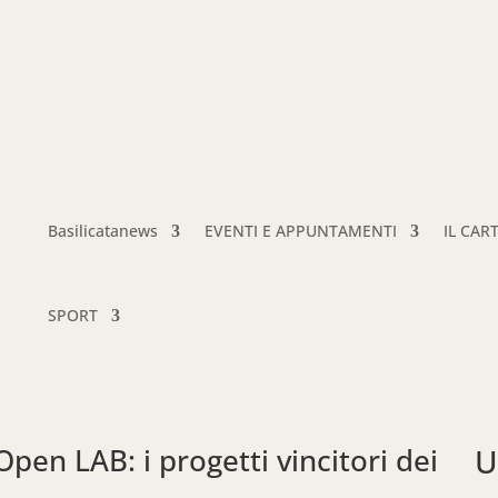
Basilicatanews
EVENTI E APPUNTAMENTI
IL CAR
SPORT
Open LAB: i progetti vincitori dei
U