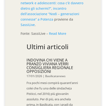
network e adolescenti: cosa c’è davvero
dietro gli schermi?”, incontro
dell’associazione “Nodi – generazioni
connesse” a Potenza
proviene da
SassiLive
.
Fonte: SassiLive –
Read More
Ultimi articoli
INDOVINA CHI VIENE A
PRANZO VIVIANA VERRI
CONSIGLIERA REGIONALE
OPPOSIZIONI
17/01/2026
|
Basilicatanews
Fra pochi mesi compirà quarant’anni
colei che fu una delle sindache(a
Pisticci, nel 2016) più giovaniin
assoluto. Per di più, era anchela
prima, in Basilicata, con i gradi da