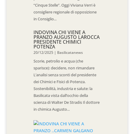
“Cinque Stelle”. Oggi Viviana Verri è
consigliere regionale di opposizione
in Consiglio...
INDOVINA CHI VIENE A
PRANZO AUGUSTO LAROCCA
PRESIDENTE CHIMICI
POTENZA
20/12/2025
|
Basilicatanews
Scorie, petrolio e acqua (che
sparisce): decidere, non rimandare
L’analisi senza sconti del presidente
dei Chimici e Fisici di Potenza.
Sostenibilità, industria e salute: la
Basilicata vista dall’occhio della
scienza di Walter De Stradis Il dottore
in chimica Augusto...