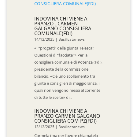
INDOVINA CHI VIENE A
PRANZO ..CARMEN
GALGANO CONSIGLIERA
COMUNALE(FDI)
14/12/2025
|
Basilicatanews
«I “progetti” della giunta Telesca?
Questioni di “facciata”» Per la
consigliera comunale di Potenza (Fdi),
presidente della commissione
bilancio, «C’è uno scollamento tra
giunta e consiglieri di maggioranza, i
quali non vengono messi al corrente
di tutte le scelte» di...
INDOVINA CHI VIENE A
PRANZO CARMEN GALGANO
CONSIGLIERA COM PZ(FDI)
13/12/2025
|
Basilicatanews
Carmela (ma per favore chiamatela