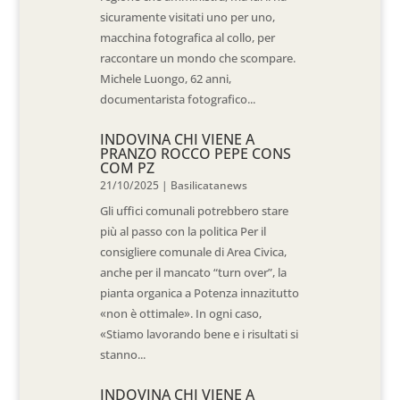
sicuramente visitati uno per uno,
macchina fotografica al collo, per
raccontare un mondo che scompare.
Michele Luongo, 62 anni,
documentarista fotografico...
INDOVINA CHI VIENE A
PRANZO ROCCO PEPE CONS
COM PZ
21/10/2025
|
Basilicatanews
Gli uffici comunali potrebbero stare
più al passo con la politica Per il
consigliere comunale di Area Civica,
anche per il mancato “turn over”, la
pianta organica a Potenza innazitutto
«non è ottimale». In ogni caso,
«Stiamo lavorando bene e i risultati si
stanno...
INDOVINA CHI VIENE A