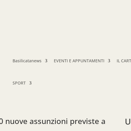
Basilicatanews
EVENTI E APPUNTAMENTI
IL CAR
SPORT
50 nuove assunzioni previste a
U