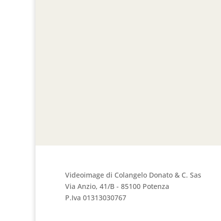
Videoimage di Colangelo Donato & C. Sas
Via Anzio, 41/B - 85100 Potenza
P.Iva 01313030767