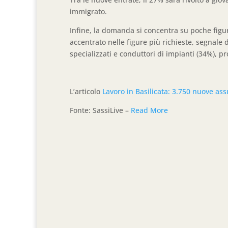
immigrato.
Infine, la domanda si concentra su poche figur
accentrato nelle figure più richieste, segnale
specializzati e conduttori di impianti (34%), pr
L’articolo
Lavoro in Basilicata: 3.750 nuove as
Fonte: SassiLive –
Read More