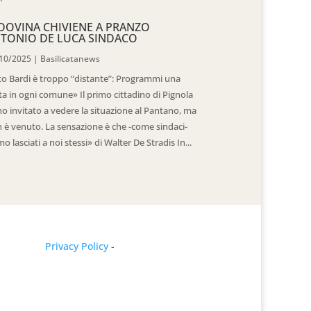
DOVINA CHIVIENE A PRANZO
TONIO DE LUCA SINDACO
10/2025
|
Basilicatanews
to Bardi è troppo “distante”: Programmi una
ita in ogni comune» Il primo cittadino di Pignola
ho invitato a vedere la situazione al Pantano, ma
 è venuto. La sensazione è che -come sindaci-
mo lasciati a noi stessi» di Walter De Stradis In...
Privacy Policy
-