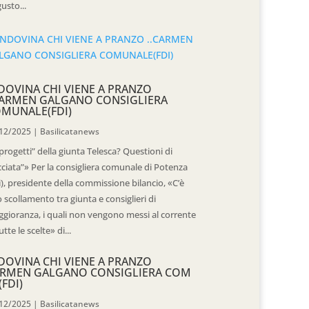
usto...
DOVINA CHI VIENE A PRANZO
CARMEN GALGANO CONSIGLIERA
MUNALE(FDI)
12/2025
|
Basilicatanews
“progetti” della giunta Telesca? Questioni di
cciata”» Per la consigliera comunale di Potenza
i), presidente della commissione bilancio, «C’è
 scollamento tra giunta e consiglieri di
gioranza, i quali non vengono messi al corrente
utte le scelte» di...
DOVINA CHI VIENE A PRANZO
RMEN GALGANO CONSIGLIERA COM
(FDI)
12/2025
|
Basilicatanews