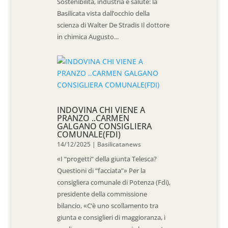
Sostenibilità, industria e salute: la
Basilicata vista dall’occhio della
scienza di Walter De Stradis Il dottore
in chimica Augusto...
INDOVINA CHI VIENE A
PRANZO ..CARMEN
GALGANO CONSIGLIERA
COMUNALE(FDI)
14/12/2025
|
Basilicatanews
«I “progetti” della giunta Telesca?
Questioni di “facciata”» Per la
consigliera comunale di Potenza (Fdi),
presidente della commissione
bilancio, «C’è uno scollamento tra
giunta e consiglieri di maggioranza, i