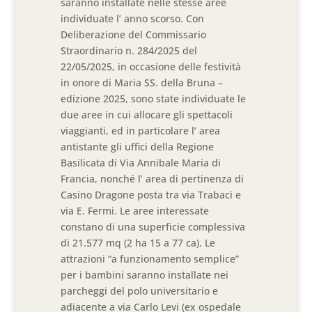
saranno installate nelle stesse aree
individuate l’ anno scorso. Con
Deliberazione del Commissario
Straordinario n. 284/2025 del
22/05/2025, in occasione delle festività
in onore di Maria SS. della Bruna –
edizione 2025, sono state individuate le
due aree in cui allocare gli spettacoli
viaggianti, ed in particolare l’ area
antistante gli uffici della Regione
Basilicata di Via Annibale Maria di
Francia, nonché l’ area di pertinenza di
Casino Dragone posta tra via Trabaci e
via E. Fermi. Le aree interessate
constano di una superficie complessiva
di 21.577 mq (2 ha 15 a 77 ca). Le
attrazioni “a funzionamento semplice”
per i bambini saranno installate nei
parcheggi del polo universitario e
adiacente a via Carlo Levi (ex ospedale