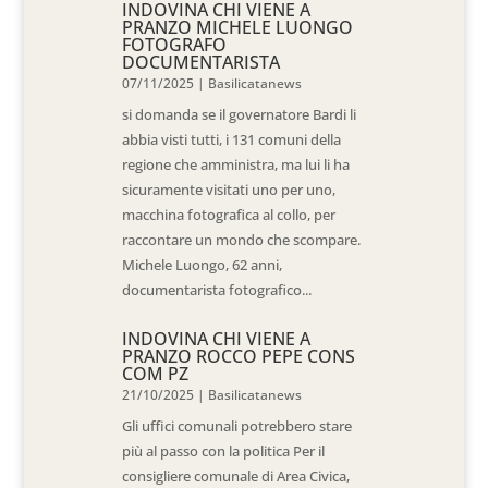
INDOVINA CHI VIENE A
PRANZO MICHELE LUONGO
FOTOGRAFO
DOCUMENTARISTA
07/11/2025
|
Basilicatanews
si domanda se il governatore Bardi li
abbia visti tutti, i 131 comuni della
regione che amministra, ma lui li ha
sicuramente visitati uno per uno,
macchina fotografica al collo, per
raccontare un mondo che scompare.
Michele Luongo, 62 anni,
documentarista fotografico...
INDOVINA CHI VIENE A
PRANZO ROCCO PEPE CONS
COM PZ
21/10/2025
|
Basilicatanews
Gli uffici comunali potrebbero stare
più al passo con la politica Per il
consigliere comunale di Area Civica,