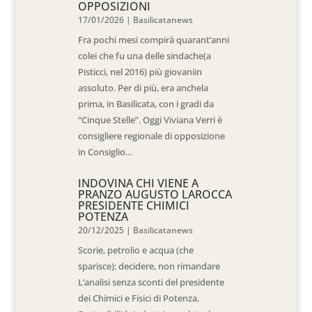
OPPOSIZIONI
17/01/2026
|
Basilicatanews
Fra pochi mesi compirà quarant’anni
colei che fu una delle sindache(a
Pisticci, nel 2016) più giovaniin
assoluto. Per di più, era anchela
prima, in Basilicata, con i gradi da
“Cinque Stelle”. Oggi Viviana Verri è
consigliere regionale di opposizione
in Consiglio...
INDOVINA CHI VIENE A
PRANZO AUGUSTO LAROCCA
PRESIDENTE CHIMICI
POTENZA
20/12/2025
|
Basilicatanews
Scorie, petrolio e acqua (che
sparisce): decidere, non rimandare
L’analisi senza sconti del presidente
dei Chimici e Fisici di Potenza.