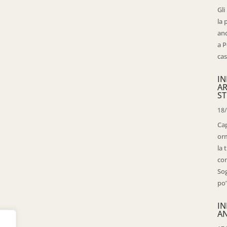
Gli
la 
anc
a P
cas
IN
AR
ST
18
Cap
orm
la 
con
Sog
po’
IN
AN