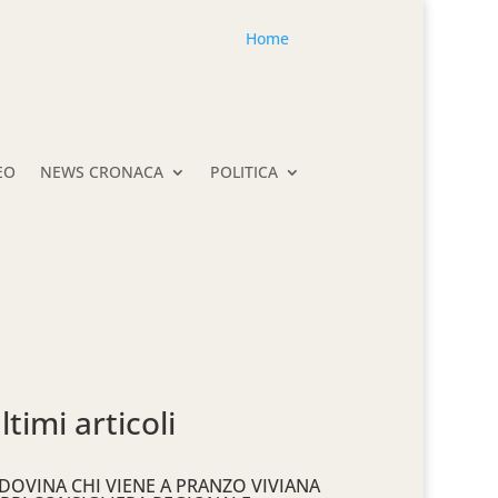
Home
EO
NEWS CRONACA
POLITICA
ltimi articoli
DOVINA CHI VIENE A PRANZO VIVIANA