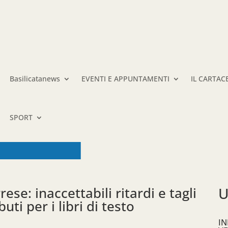
Basilicatanews
EVENTI E APPUNTAMENTI
IL CARTAC
SPORT
ese: inaccettabili ritardi e tagli
U
uti per i libri di testo
IN