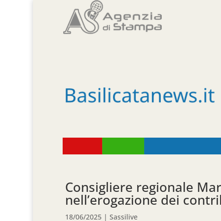
Consigliere regionale Marr
nell’erogazione dei contrib
18/06/2025
|
Sassilive