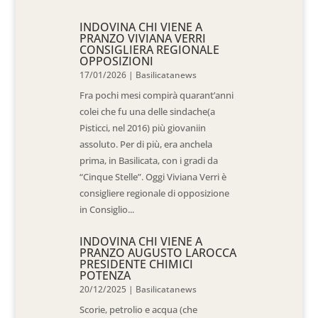
INDOVINA CHI VIENE A
PRANZO VIVIANA VERRI
CONSIGLIERA REGIONALE
OPPOSIZIONI
17/01/2026
|
Basilicatanews
Fra pochi mesi compirà quarant’anni
colei che fu una delle sindache(a
Pisticci, nel 2016) più giovaniin
assoluto. Per di più, era anchela
prima, in Basilicata, con i gradi da
“Cinque Stelle”. Oggi Viviana Verri è
consigliere regionale di opposizione
in Consiglio...
INDOVINA CHI VIENE A
PRANZO AUGUSTO LAROCCA
PRESIDENTE CHIMICI
POTENZA
20/12/2025
|
Basilicatanews
Scorie, petrolio e acqua (che