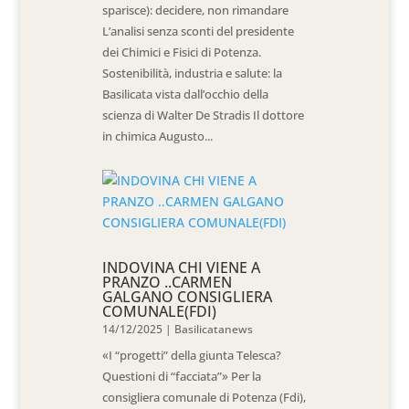
sparisce): decidere, non rimandare
L’analisi senza sconti del presidente
dei Chimici e Fisici di Potenza.
Sostenibilità, industria e salute: la
Basilicata vista dall’occhio della
scienza di Walter De Stradis Il dottore
in chimica Augusto...
INDOVINA CHI VIENE A
PRANZO ..CARMEN
GALGANO CONSIGLIERA
COMUNALE(FDI)
14/12/2025
|
Basilicatanews
«I “progetti” della giunta Telesca?
Questioni di “facciata”» Per la
consigliera comunale di Potenza (Fdi),