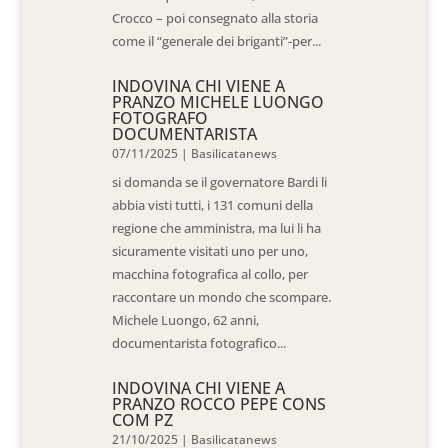
Crocco – poi consegnato alla storia
come il “generale dei briganti”-per...
INDOVINA CHI VIENE A
PRANZO MICHELE LUONGO
FOTOGRAFO
DOCUMENTARISTA
07/11/2025
|
Basilicatanews
si domanda se il governatore Bardi li
abbia visti tutti, i 131 comuni della
regione che amministra, ma lui li ha
sicuramente visitati uno per uno,
macchina fotografica al collo, per
raccontare un mondo che scompare.
Michele Luongo, 62 anni,
documentarista fotografico...
INDOVINA CHI VIENE A
PRANZO ROCCO PEPE CONS
COM PZ
21/10/2025
|
Basilicatanews