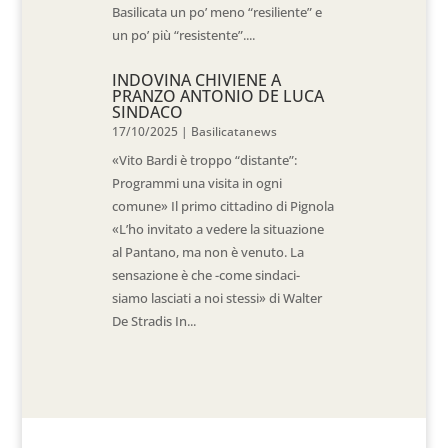
Basilicata un po’ meno “resiliente” e
un po’ più “resistente”....
INDOVINA CHIVIENE A
PRANZO ANTONIO DE LUCA
SINDACO
17/10/2025
|
Basilicatanews
«Vito Bardi è troppo “distante”:
Programmi una visita in ogni
comune» Il primo cittadino di Pignola
«L’ho invitato a vedere la situazione
al Pantano, ma non è venuto. La
sensazione è che -come sindaci-
siamo lasciati a noi stessi» di Walter
De Stradis In...