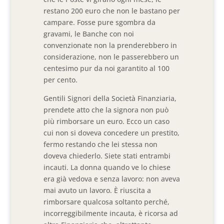
restano 200 euro che non le bastano per
campare. Fosse pure sgombra da
gravami, le Banche con noi
convenzionate non la prenderebbero in
considerazione, non le passerebbero un
centesimo pur da noi garantito al 100
per cento.
Gentili Signori della Società Finanziaria,
prendete atto che la signora non può
più rimborsare un euro. Ecco un caso
cui non si doveva concedere un prestito,
fermo restando che lei stessa non
doveva chiederlo. Siete stati entrambi
incauti. La donna quando ve lo chiese
era già vedova e senza lavoro: non aveva
mai avuto un lavoro. È riuscita a
rimborsare qualcosa soltanto perché,
incorreggibilmente incauta, è ricorsa ad