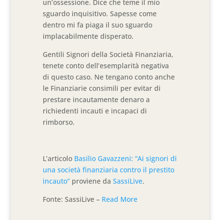
un’ossessione. Dice che teme il mio
sguardo inquisitivo. Sapesse come
dentro mi fa piaga il suo sguardo
implacabilmente disperato.
Gentili Signori della Società Finanziaria,
tenete conto dell’esemplarità negativa
di questo caso. Ne tengano conto anche
le Finanziarie consimili per evitar di
prestare incautamente denaro a
richiedenti incauti e incapaci di
rimborso.
L’articolo
Basilio Gavazzeni: “Ai signori di
una società finanziaria contro il prestito
incauto”
proviene da
SassiLive
.
Fonte: SassiLive –
Read More