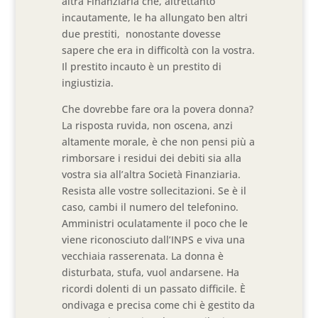
altra Finanziaria che, altrettanto
incautamente, le ha allungato ben altri
due prestiti, nonostante dovesse
sapere che era in difficoltà con la vostra.
Il prestito incauto è un prestito di
ingiustizia.
Che dovrebbe fare ora la povera donna?
La risposta ruvida, non oscena, anzi
altamente morale, è che non pensi più a
rimborsare i residui dei debiti sia alla
vostra sia all’altra Società Finanziaria.
Resista alle vostre sollecitazioni. Se è il
caso, cambi il numero del telefonino.
Amministri oculatamente il poco che le
viene riconosciuto dall’INPS e viva una
vecchiaia rasserenata. La donna è
disturbata, stufa, vuol andarsene. Ha
ricordi dolenti di un passato difficile. È
ondivaga e precisa come chi è gestito da