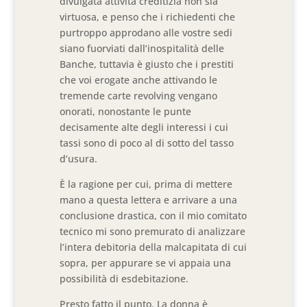
divulgata attività creditizia non sia
virtuosa, e penso che i richiedenti che
purtroppo approdano alle vostre sedi
siano fuorviati dall’inospitalità delle
Banche, tuttavia è giusto che i prestiti
che voi erogate anche attivando le
tremende carte revolving vengano
onorati, nonostante le punte
decisamente alte degli interessi i cui
tassi sono di poco al di sotto del tasso
d’usura.
È la ragione per cui, prima di mettere
mano a questa lettera e arrivare a una
conclusione drastica, con il mio comitato
tecnico mi sono premurato di analizzare
l’intera debitoria della malcapitata di cui
sopra, per appurare se vi appaia una
possibilità di esdebitazione.
Presto fatto il punto. La donna è