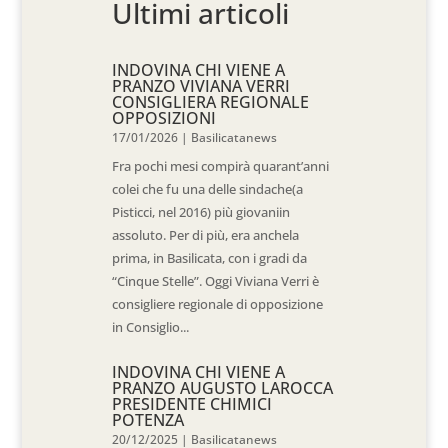
Ultimi articoli
INDOVINA CHI VIENE A
PRANZO VIVIANA VERRI
CONSIGLIERA REGIONALE
OPPOSIZIONI
17/01/2026
|
Basilicatanews
Fra pochi mesi compirà quarant’anni
colei che fu una delle sindache(a
Pisticci, nel 2016) più giovaniin
assoluto. Per di più, era anchela
prima, in Basilicata, con i gradi da
“Cinque Stelle”. Oggi Viviana Verri è
consigliere regionale di opposizione
in Consiglio...
INDOVINA CHI VIENE A
PRANZO AUGUSTO LAROCCA
PRESIDENTE CHIMICI
POTENZA
20/12/2025
|
Basilicatanews