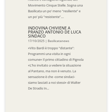
Movimento Cinque Stelle. Sogna una
Basilicata un po’ meno “resiliente” e
un po’ più “resistente”....
INDOVINA CHIVIENE A
PRANZO ANTONIO DE LUCA
SINDACO
17/10/2025
|
Basilicatanews
«Vito Bardi è troppo “distante”:
Programmi una visita in ogni
comune» Il primo cittadino di Pignola
«L’ho invitato a vedere la situazione
al Pantano, ma non è venuto. La
sensazione è che -come sindaci-
siamo lasciati a noi stessi» di Walter
De Stradis In...