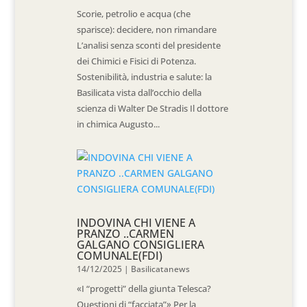
Scorie, petrolio e acqua (che
sparisce): decidere, non rimandare
L’analisi senza sconti del presidente
dei Chimici e Fisici di Potenza.
Sostenibilità, industria e salute: la
Basilicata vista dall’occhio della
scienza di Walter De Stradis Il dottore
in chimica Augusto...
INDOVINA CHI VIENE A
PRANZO ..CARMEN
GALGANO CONSIGLIERA
COMUNALE(FDI)
14/12/2025
|
Basilicatanews
«I “progetti” della giunta Telesca?
Questioni di “facciata”» Per la