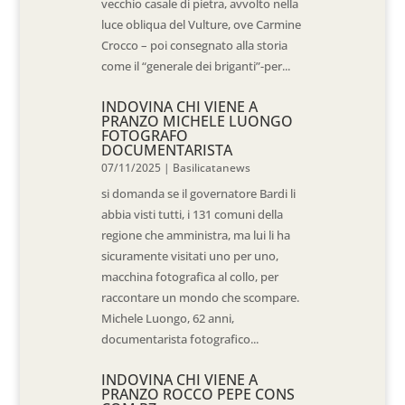
vecchio casale di pietra, avvolto nella
luce obliqua del Vulture, ove Carmine
Crocco – poi consegnato alla storia
come il “generale dei briganti”-per...
INDOVINA CHI VIENE A
PRANZO MICHELE LUONGO
FOTOGRAFO
DOCUMENTARISTA
07/11/2025
|
Basilicatanews
si domanda se il governatore Bardi li
abbia visti tutti, i 131 comuni della
regione che amministra, ma lui li ha
sicuramente visitati uno per uno,
macchina fotografica al collo, per
raccontare un mondo che scompare.
Michele Luongo, 62 anni,
documentarista fotografico...
INDOVINA CHI VIENE A
PRANZO ROCCO PEPE CONS