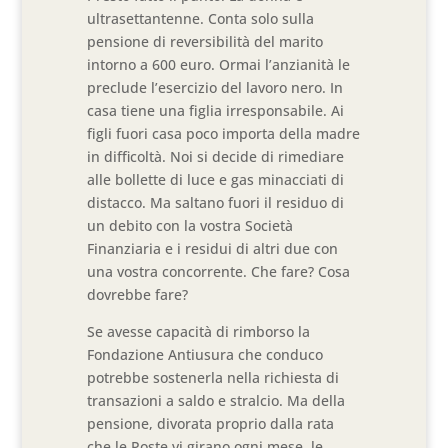
ultrasettantenne. Conta solo sulla
pensione di reversibilità del marito
intorno a 600 euro. Ormai l’anzianità le
preclude l’esercizio del lavoro nero. In
casa tiene una figlia irresponsabile. Ai
figli fuori casa poco importa della madre
in difficoltà. Noi si decide di rimediare
alle bollette di luce e gas minacciati di
distacco. Ma saltano fuori il residuo di
un debito con la vostra Società
Finanziaria e i residui di altri due con
una vostra concorrente. Che fare? Cosa
dovrebbe fare?
Se avesse capacità di rimborso la
Fondazione Antiusura che conduco
potrebbe sostenerla nella richiesta di
transazioni a saldo e stralcio. Ma della
pensione, divorata proprio dalla rata
che le Poste vi girano ogni mese, le