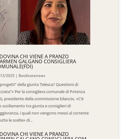
DOVINA CHI VIENE A PRANZO
CARMEN GALGANO CONSIGLIERA
OMUNALE(FDI)
/12/2025
|
Basilicatanews
“progetti” della giunta Telesca? Questioni di
cciata”» Per la consigliera comunale di Potenza
i), presidente della commissione bilancio, «C’è
 scollamento tra giunta e consiglieri di
gioranza, i quali non vengono messi al corrente
tutte le scelte» di...
DOVINA CHI VIENE A PRANZO
ARMEN GALGANO CONSIGLIERA COM