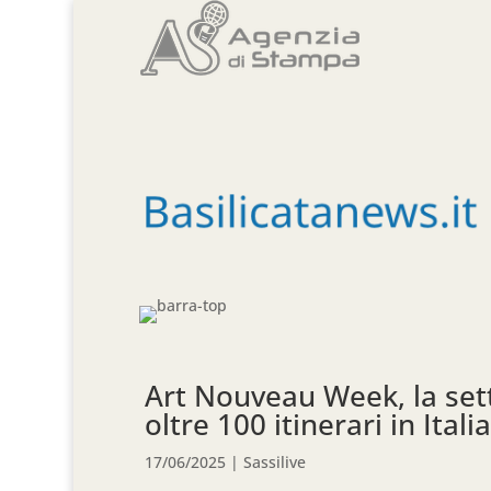
Art Nouveau Week, la sett
oltre 100 itinerari in Itali
17/06/2025
|
Sassilive