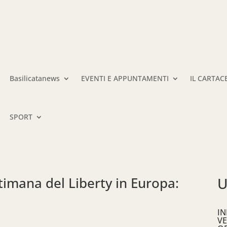
Basilicatanews
EVENTI E APPUNTAMENTI
IL CARTAC
SPORT
imana del Liberty in Europa:
U
a
IN
VE