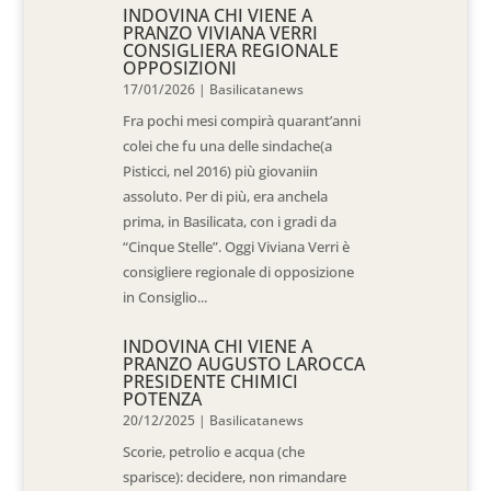
INDOVINA CHI VIENE A
PRANZO VIVIANA VERRI
CONSIGLIERA REGIONALE
OPPOSIZIONI
17/01/2026
|
Basilicatanews
Fra pochi mesi compirà quarant’anni
colei che fu una delle sindache(a
Pisticci, nel 2016) più giovaniin
assoluto. Per di più, era anchela
prima, in Basilicata, con i gradi da
“Cinque Stelle”. Oggi Viviana Verri è
consigliere regionale di opposizione
in Consiglio...
INDOVINA CHI VIENE A
PRANZO AUGUSTO LAROCCA
PRESIDENTE CHIMICI
POTENZA
20/12/2025
|
Basilicatanews
Scorie, petrolio e acqua (che
sparisce): decidere, non rimandare