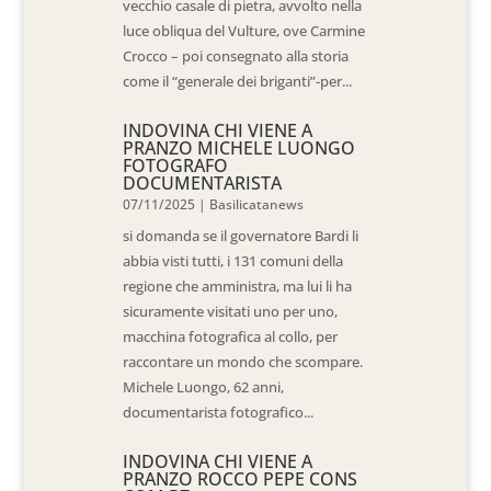
vecchio casale di pietra, avvolto nella
luce obliqua del Vulture, ove Carmine
Crocco – poi consegnato alla storia
come il “generale dei briganti”-per...
INDOVINA CHI VIENE A
PRANZO MICHELE LUONGO
FOTOGRAFO
DOCUMENTARISTA
07/11/2025
|
Basilicatanews
si domanda se il governatore Bardi li
abbia visti tutti, i 131 comuni della
regione che amministra, ma lui li ha
sicuramente visitati uno per uno,
macchina fotografica al collo, per
raccontare un mondo che scompare.
Michele Luongo, 62 anni,
documentarista fotografico...
INDOVINA CHI VIENE A
PRANZO ROCCO PEPE CONS