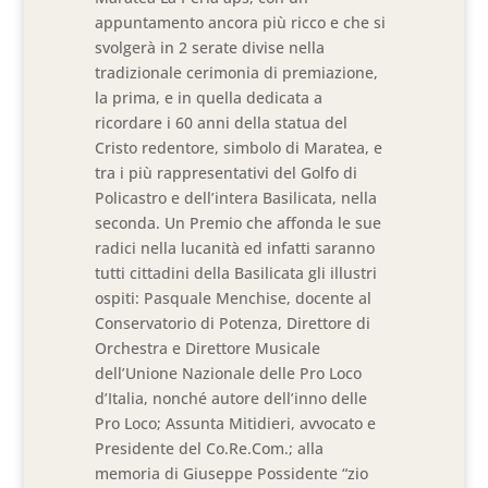
appuntamento ancora più ricco e che si
svolgerà in 2 serate divise nella
tradizionale cerimonia di premiazione,
la prima, e in quella dedicata a
ricordare i 60 anni della statua del
Cristo redentore, simbolo di Maratea, e
tra i più rappresentativi del Golfo di
Policastro e dell’intera Basilicata, nella
seconda. Un Premio che affonda le sue
radici nella lucanità ed infatti saranno
tutti cittadini della Basilicata gli illustri
ospiti: Pasquale Menchise, docente al
Conservatorio di Potenza, Direttore di
Orchestra e Direttore Musicale
dell’Unione Nazionale delle Pro Loco
d’Italia, nonché autore dell’inno delle
Pro Loco; Assunta Mitidieri, avvocato e
Presidente del Co.Re.Com.; alla
memoria di Giuseppe Possidente “zio