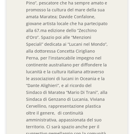
Pino”, pescatore che ha sempre amato e
promosso la cultura del mare della sua
amata Maratea; Davide Confalone,
giovane artista locale che ha partecipato
alla 67.ma edizione dello “Zecchino
d’Oro”. Spazio poi alle “Menzioni
Speciali” dedicata ai “Lucani nel Mondo”,
alla dottoressa Concetta Cirigliano
Perna, per l’instancabile impegno nel
continente australiano per diffondere la
lucanità e la cultura italiana attraverso
le associazioni di lucani in Oceania e la
“Dante Alighieri”, e al ricordo del
Sindaco di Maratea “Mario Di Trani”, alla
Sindaca di Genzano di Lucania, Viviana
Cervellino, rappresentazione plastica
oltre il genere, di continuità
amministrativa, appassionata del suo
territorio. Ci sarà spazio anche per il
suggestivo gemellaggio con la comunità