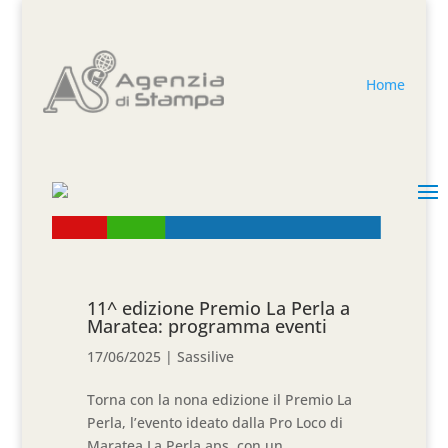
Home
11^ edizione Premio La Perla a
Maratea: programma eventi
17/06/2025
|
Sassilive
Torna con la nona edizione il Premio La
Perla, l’evento ideato dalla Pro Loco di
Maratea La Perla aps, con un