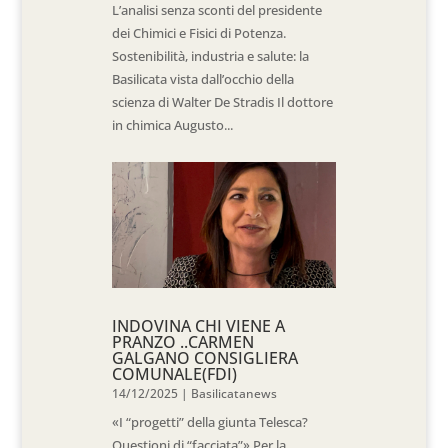
L’analisi senza sconti del presidente
dei Chimici e Fisici di Potenza.
Sostenibilità, industria e salute: la
Basilicata vista dall’occhio della
scienza di Walter De Stradis Il dottore
in chimica Augusto...
INDOVINA CHI VIENE A
PRANZO ..CARMEN
GALGANO CONSIGLIERA
COMUNALE(FDI)
14/12/2025
|
Basilicatanews
«I “progetti” della giunta Telesca?
Questioni di “facciata”» Per la