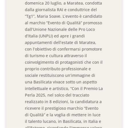
domenica 20 luglio, a Maratea, condotta
dalla giornalista RAI e conduttrice del
“Tg1”, Maria Soave. L’evento è candidato
al marchio “Evento di Qualità” promosso
dall’Unione Nazionale delle Pro Loco
d’Italia (UNPLI) ed apre i grandi
appuntamenti dell’estate di Maratea,
con l’obiettivo di confermarsi promotore
di turismo e cultura attraverso il
coinvolgimento di protagonisti che con il
proprio contributo professionale e
sociale restituiscono un’immagine di
una Basilicata vivace sotto un aspetto
intellettuale e artistico, “Con il Premio La
Perla 2025, nel solco del tracciato
realizzato in 8 edizioni, la candidatura a
ricevere il prestigioso marchio “Evento
di Qualità” e la voglia di mettere in luce
il talento lucano, in Basilicata, in Italia e
all’Esterno, ricordando l’immenso valore