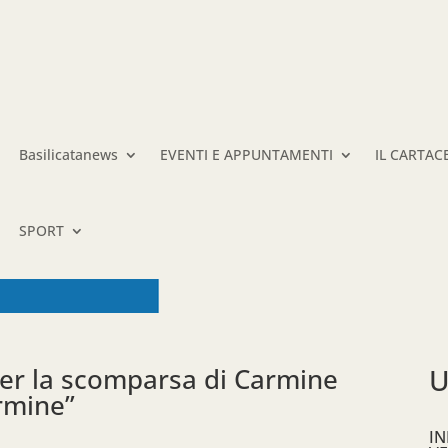
Basilicatanews
EVENTI E APPUNTAMENTI
IL CARTAC
SPORT
per la scomparsa di Carmine
U
rmine”
IN