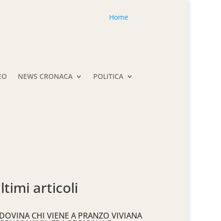
Home
EO
NEWS CRONACA
POLITICA
ltimi articoli
DOVINA CHI VIENE A PRANZO VIVIANA