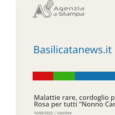
Malattie rare, cordoglio 
Rosa per tutti “Nonno Ca
16/06/2025
|
Sassilive