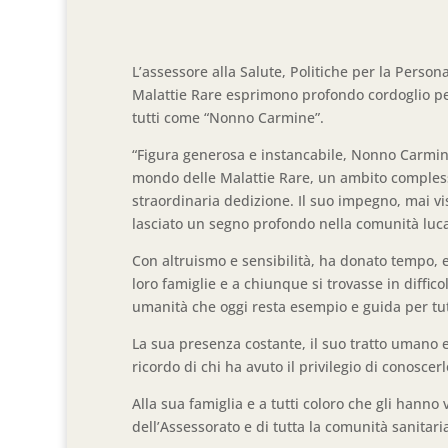
L’assessore alla Salute, Politiche per la Perso
Malattie Rare esprimono profondo cordoglio p
tutti come “Nonno Carmine”.
“Figura generosa e instancabile, Nonno Carmin
mondo delle Malattie Rare, un ambito compless
straordinaria dedizione. Il suo impegno, mai 
lasciato un segno profondo nella comunità luc
Con altruismo e sensibilità, ha donato tempo, e
loro famiglie e a chiunque si trovasse in diffic
umanità che oggi resta esempio e guida per tut
La sua presenza costante, il suo tratto umano e
ricordo di chi ha avuto il privilegio di conoscerl
Alla sua famiglia e a tutti coloro che gli hann
dell’Assessorato e di tutta la comunità sanitari