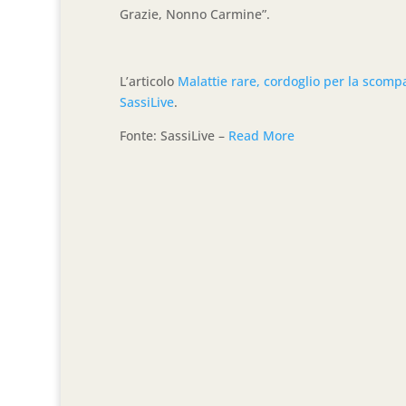
Grazie, Nonno Carmine”.
L’articolo
Malattie rare, cordoglio per la scom
SassiLive
.
Fonte: SassiLive –
Read More