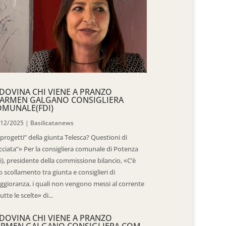
DOVINA CHI VIENE A PRANZO
CARMEN GALGANO CONSIGLIERA
OMUNALE(FDI)
/12/2025
|
Basilicatanews
“progetti” della giunta Telesca? Questioni di
cciata”» Per la consigliera comunale di Potenza
i), presidente della commissione bilancio, «C’è
 scollamento tra giunta e consiglieri di
gioranza, i quali non vengono messi al corrente
tutte le scelte» di...
DOVINA CHI VIENE A PRANZO
ARMEN GALGANO CONSIGLIERA COM