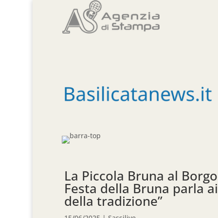
La Piccola Bruna al Borgo
Festa della Bruna parla ai
della tradizione”
15/06/2025
|
Sassilive