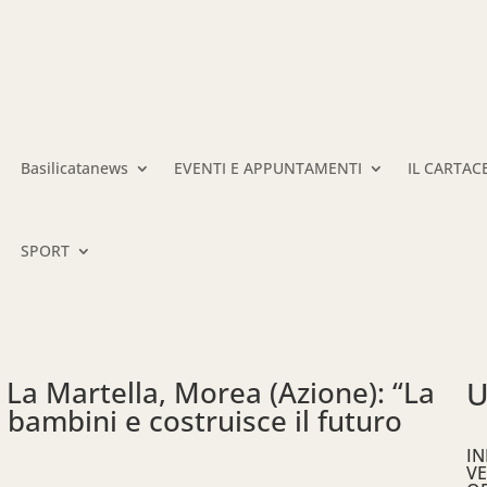
Basilicatanews
EVENTI E APPUNTAMENTI
IL CARTAC
SPORT
 La Martella, Morea (Azione): “La
U
 bambini e costruisce il futuro
IN
VE