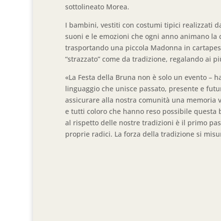
sottolineato Morea.
I bambini, vestiti con costumi tipici realizzati 
suoni e le emozioni che ogni anno animano la cit
trasportando una piccola Madonna in cartapesta
“strazzato” come da tradizione, regalando ai pi
«La Festa della Bruna non è solo un evento – h
linguaggio che unisce passato, presente e futu
assicurare alla nostra comunità una memoria vi
e tutti coloro che hanno reso possibile questa 
al rispetto delle nostre tradizioni è il primo pa
proprie radici. La forza della tradizione si mis