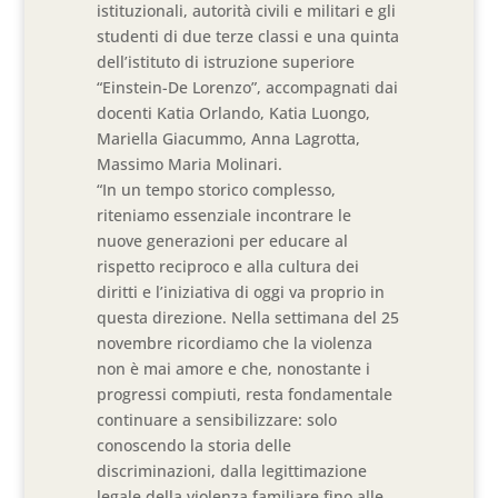
istituzionali, autorità civili e militari e gli
studenti di due terze classi e una quinta
dell’istituto di istruzione superiore
“Einstein-De Lorenzo”, accompagnati dai
docenti Katia Orlando, Katia Luongo,
Mariella Giacummo, Anna Lagrotta,
Massimo Maria Molinari.
“In un tempo storico complesso,
riteniamo essenziale incontrare le
nuove generazioni per educare al
rispetto reciproco e alla cultura dei
diritti e l’iniziativa di oggi va proprio in
questa direzione. Nella settimana del 25
novembre ricordiamo che la violenza
non è mai amore e che, nonostante i
progressi compiuti, resta fondamentale
continuare a sensibilizzare: solo
conoscendo la storia delle
discriminazioni, dalla legittimazione
legale della violenza familiare fino alle