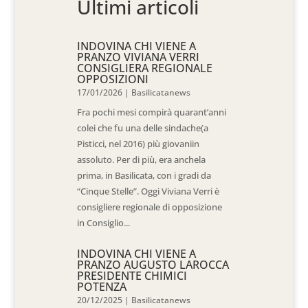
Ultimi articoli
INDOVINA CHI VIENE A
PRANZO VIVIANA VERRI
CONSIGLIERA REGIONALE
OPPOSIZIONI
17/01/2026
|
Basilicatanews
Fra pochi mesi compirà quarant’anni
colei che fu una delle sindache(a
Pisticci, nel 2016) più giovaniin
assoluto. Per di più, era anchela
prima, in Basilicata, con i gradi da
“Cinque Stelle”. Oggi Viviana Verri è
consigliere regionale di opposizione
in Consiglio...
INDOVINA CHI VIENE A
PRANZO AUGUSTO LAROCCA
PRESIDENTE CHIMICI
POTENZA
20/12/2025
|
Basilicatanews