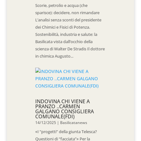
Scorie, petrolio e acqua (che
sparisce): decidere, non rimandare
L’analisi senza sconti del presidente
dei Chimici e Fisici di Potenza.
Sostenibilità, industria e salute: la
Basilicata vista dall’occhio della
scienza di Walter De Stradis Il dottore
in chimica Augusto...
INDOVINA CHI VIENE A
PRANZO ..CARMEN
GALGANO CONSIGLIERA
COMUNALE(FDI)
14/12/2025
|
Basilicatanews
«I “progetti” della giunta Telesca?
Questioni di “facciata”» Per la