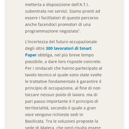
metterla a disposizione dell’A.T.I.
subentrata nei servizi. Siamo pronti ad
essere i facilitatori di questo percorso
anche facendoci promotori di una
programmazione negoziata”.
L’incertezza del futuro occupazionale
degli oltre
300 lavoratori di Smart
Paper
obbliga, nel più breve tempo
possibile, a dare loro risposte concrete.
Per i sindacati che hanno partecipato al
tavolo tecnico al quale sono state svolte
le trattative fondamentale è garantire il
principio di occupazione, al fine di non
toccare nessun posto di lavoro, ma di
pari passo importante è il principio di
territorialità, secondo il quale a gran
voce vengono richieste sedi in
Basilicata. Tra le soluzioni proposte la
sede di Matera, che però risulta essere