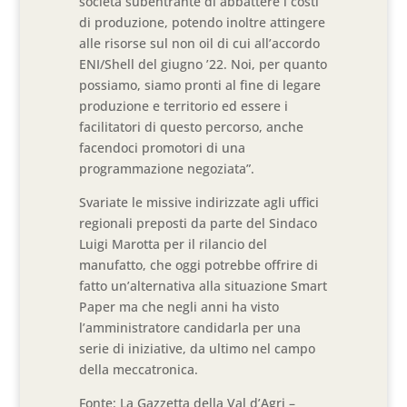
società subentrante di abbattere i costi
di produzione, potendo inoltre attingere
alle risorse sul non oil di cui all’accordo
ENI/Shell del giugno ’22. Noi, per quanto
possiamo, siamo pronti al fine di legare
produzione e territorio ed essere i
facilitatori di questo percorso, anche
facendoci promotori di una
programmazione negoziata”.
Svariate le missive indirizzate agli uffici
regionali preposti da parte del Sindaco
Luigi Marotta per il rilancio del
manufatto, che oggi potrebbe offrire di
fatto un’alternativa alla situazione Smart
Paper ma che negli anni ha visto
l’amministratore candidarla per una
serie di iniziative, da ultimo nel campo
della meccatronica.
Fonte: La Gazzetta della Val d’Agri –