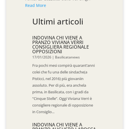
Read More
Ultimi articoli
INDOVINA CHI VIENE A
PRANZO VIVIANA VERRI
CONSIGLIERA REGIONALE
OPPOSIZIONI
17/01/2026
|
Basilicatanews
Fra pochi mesi compirà quarant’anni
colei che fu una delle sindache(a
Pisticci, nel 2016) più giovaniin
assoluto. Per di più, era anchela
prima, in Basilicata, con i gradi da
“Cinque Stelle”. Oggi Viviana Verri è
consigliere regionale di opposizione
in Consiglio...
INDOVINA CHI VIENE A