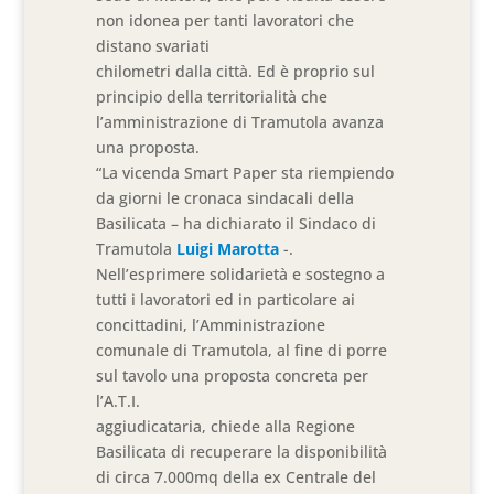
non idonea per tanti lavoratori che
distano svariati
chilometri dalla città. Ed è proprio sul
principio della territorialità che
l’amministrazione di Tramutola avanza
una proposta.
“La vicenda Smart Paper sta riempiendo
da giorni le cronaca sindacali della
Basilicata – ha dichiarato il Sindaco di
Tramutola
Luigi Marotta
-.
Nell’esprimere solidarietà e sostegno a
tutti i lavoratori ed in particolare ai
concittadini, l’Amministrazione
comunale di Tramutola, al fine di porre
sul tavolo una proposta concreta per
l’A.T.I.
aggiudicataria, chiede alla Regione
Basilicata di recuperare la disponibilità
di circa 7.000mq della ex Centrale del