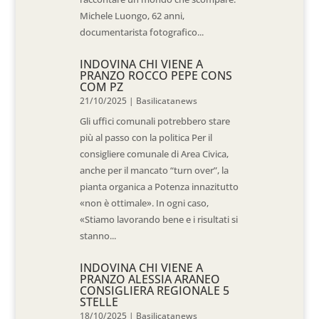
Michele Luongo, 62 anni,
documentarista fotografico...
INDOVINA CHI VIENE A
PRANZO ROCCO PEPE CONS
COM PZ
21/10/2025
|
Basilicatanews
Gli uffici comunali potrebbero stare
più al passo con la politica Per il
consigliere comunale di Area Civica,
anche per il mancato “turn over”, la
pianta organica a Potenza innazitutto
«non è ottimale». In ogni caso,
«Stiamo lavorando bene e i risultati si
stanno...
INDOVINA CHI VIENE A
PRANZO ALESSIA ARANEO
CONSIGLIERA REGIONALE 5
STELLE
18/10/2025
|
Basilicatanews