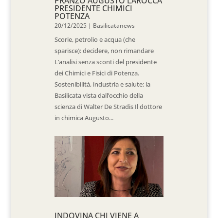
PRANZO AUGUSTO LAROCCA
PRESIDENTE CHIMICI
POTENZA
20/12/2025
|
Basilicatanews
Scorie, petrolio e acqua (che
sparisce): decidere, non rimandare
L’analisi senza sconti del presidente
dei Chimici e Fisici di Potenza.
Sostenibilità, industria e salute: la
Basilicata vista dall’occhio della
scienza di Walter De Stradis Il dottore
in chimica Augusto...
INDOVINA CHI VIENE A