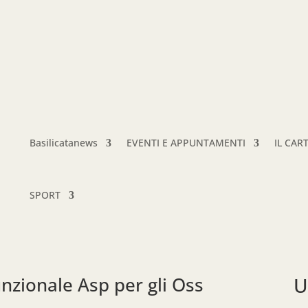
Basilicatanews
EVENTI E APPUNTAMENTI
IL CAR
SPORT
nzionale Asp per gli Oss
U