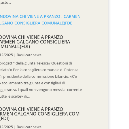
usto...
DOVINA CHI VIENE A PRANZO
CARMEN GALGANO CONSIGLIERA
MUNALE(FDI)
12/2025
|
Basilicatanews
“progetti” della giunta Telesca? Questioni di
cciata”» Per la consigliera comunale di Potenza
i), presidente della commissione bilancio, «C’è
 scollamento tra giunta e consiglieri di
gioranza, i quali non vengono messi al corrente
utte le scelte» di...
DOVINA CHI VIENE A PRANZO
RMEN GALGANO CONSIGLIERA COM
(FDI)
12/2025
|
Basilicatanews