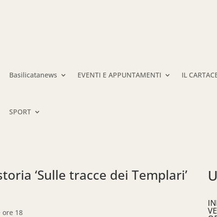
Basilicatanews
EVENTI E APPUNTAMENTI
IL CARTAC
SPORT
toria ‘Sulle tracce dei Templari’
U
IN
VE
e ore 18