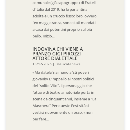
comunale (già capogruppo) di Fratelli
d’Italia dal 2019, ha la parlantina
sciolta e un cruccio fisso: loro, ovvero
l’ex maggioranza, sono stati mandati
a casa dai potentini proprio sul più
bello. Inizio...
INDOVINA CHI VIENE A
PRANZO GIGI PIROZZI
ATTORE DIALETTALE
13/12/2025
|
Basilicatanews
«Ma datela ‘na mano a ‘sti poveri
giovani!» E’ l’appello ai nostri politici
del “solito Vito”, il personaggio che
l’attore di teatro amatoriale porta in
scena da cinquant’anni, insieme a “La
Maschera” Per queste Festività si
vestirà nuovamente di rosso, «non
per fare...