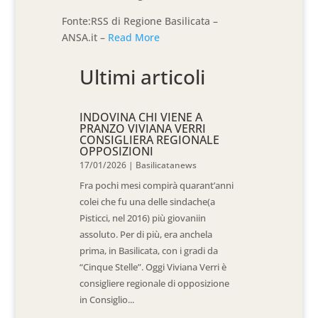
Fonte:RSS di Regione Basilicata –
ANSA.it –
Read More
Ultimi articoli
INDOVINA CHI VIENE A
PRANZO VIVIANA VERRI
CONSIGLIERA REGIONALE
OPPOSIZIONI
17/01/2026
|
Basilicatanews
Fra pochi mesi compirà quarant’anni
colei che fu una delle sindache(a
Pisticci, nel 2016) più giovaniin
assoluto. Per di più, era anchela
prima, in Basilicata, con i gradi da
“Cinque Stelle”. Oggi Viviana Verri è
consigliere regionale di opposizione
in Consiglio...