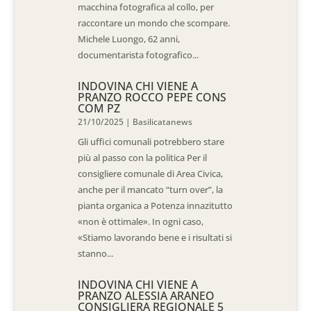
macchina fotografica al collo, per
raccontare un mondo che scompare.
Michele Luongo, 62 anni,
documentarista fotografico...
INDOVINA CHI VIENE A
PRANZO ROCCO PEPE CONS
COM PZ
21/10/2025
|
Basilicatanews
Gli uffici comunali potrebbero stare
più al passo con la politica Per il
consigliere comunale di Area Civica,
anche per il mancato “turn over”, la
pianta organica a Potenza innazitutto
«non è ottimale». In ogni caso,
«Stiamo lavorando bene e i risultati si
stanno...
INDOVINA CHI VIENE A
PRANZO ALESSIA ARANEO
CONSIGLIERA REGIONALE 5