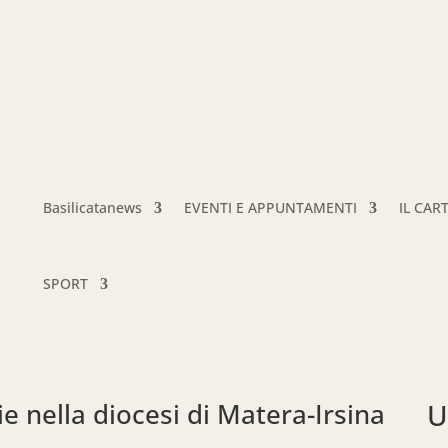
Basilicatanews
EVENTI E APPUNTAMENTI
IL CAR
SPORT
ie nella diocesi di Matera-Irsina
U