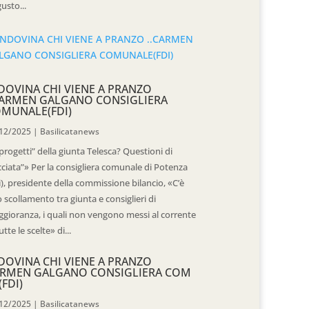
usto...
DOVINA CHI VIENE A PRANZO
CARMEN GALGANO CONSIGLIERA
MUNALE(FDI)
12/2025
|
Basilicatanews
“progetti” della giunta Telesca? Questioni di
cciata”» Per la consigliera comunale di Potenza
i), presidente della commissione bilancio, «C’è
 scollamento tra giunta e consiglieri di
gioranza, i quali non vengono messi al corrente
utte le scelte» di...
DOVINA CHI VIENE A PRANZO
RMEN GALGANO CONSIGLIERA COM
(FDI)
12/2025
|
Basilicatanews