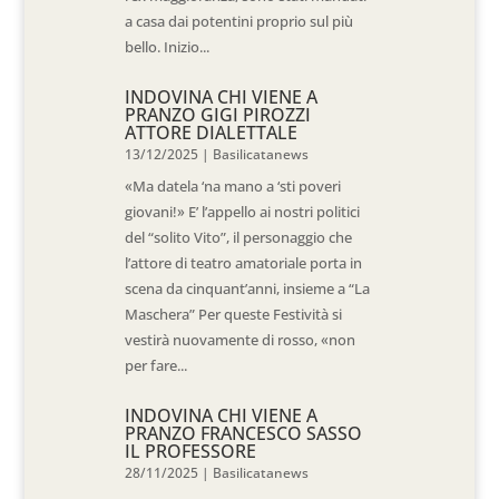
a casa dai potentini proprio sul più
bello. Inizio...
INDOVINA CHI VIENE A
PRANZO GIGI PIROZZI
ATTORE DIALETTALE
13/12/2025
|
Basilicatanews
«Ma datela ‘na mano a ‘sti poveri
giovani!» E’ l’appello ai nostri politici
del “solito Vito”, il personaggio che
l’attore di teatro amatoriale porta in
scena da cinquant’anni, insieme a “La
Maschera” Per queste Festività si
vestirà nuovamente di rosso, «non
per fare...
INDOVINA CHI VIENE A
PRANZO FRANCESCO SASSO
IL PROFESSORE
28/11/2025
|
Basilicatanews