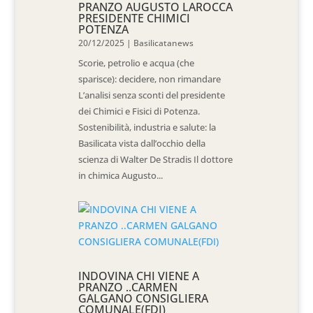
PRANZO AUGUSTO LAROCCA
PRESIDENTE CHIMICI
POTENZA
20/12/2025
|
Basilicatanews
Scorie, petrolio e acqua (che
sparisce): decidere, non rimandare
L’analisi senza sconti del presidente
dei Chimici e Fisici di Potenza.
Sostenibilità, industria e salute: la
Basilicata vista dall’occhio della
scienza di Walter De Stradis Il dottore
in chimica Augusto...
INDOVINA CHI VIENE A
PRANZO ..CARMEN
GALGANO CONSIGLIERA
COMUNALE(FDI)