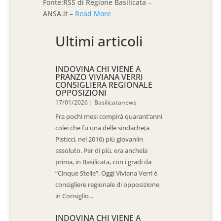
Fonte:RSS di Regione Basilicata –
ANSA.it –
Read More
Ultimi articoli
INDOVINA CHI VIENE A
PRANZO VIVIANA VERRI
CONSIGLIERA REGIONALE
OPPOSIZIONI
17/01/2026
|
Basilicatanews
Fra pochi mesi compirà quarant’anni
colei che fu una delle sindache(a
Pisticci, nel 2016) più giovaniin
assoluto. Per di più, era anchela
prima, in Basilicata, con i gradi da
“Cinque Stelle”. Oggi Viviana Verri è
consigliere regionale di opposizione
in Consiglio...
INDOVINA CHI VIENE A