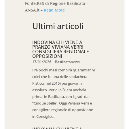
Fonte:RSS di Regione Basilicata –
ANSA.it –
Read More
Ultimi articoli
INDOVINA CHI VIENE A
PRANZO VIVIANA VERRI
CONSIGLIERA REGIONALE
OPPOSIZIONI
17/01/2026
|
Basilicatanews
Fra pochi mesi compirà quarant’anni
colei che fu una delle sindache(a
Pisticci, nel 2016) più giovaniin
assoluto. Per di più, era anchela
prima, in Basilicata, con i gradi da
“Cinque Stelle”. Oggi Viviana Verri è
consigliere regionale di opposizione
in Consiglio...