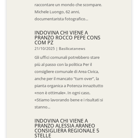
raccontare un mondo che scompare.
Michele Luongo, 62 anni,
documentarista fotografico...
INDOVINA CHI VIENE A
PRANZO ROCCO PEPE CONS
COM PZ
21/10/2025
|
Basilicatanews
Gli uffici comunali potrebbero stare
più al passo con la politica Per il
consigliere comunale di Area Civica,
anche per il mancato “turn over”, la
pianta organica a Potenza innazitutto
«non è ottimale». In ogni caso,
«Stiamo lavorando bene e i risultati si
stanno...
INDOVINA CHI VIENE A
PRANZO ALESSIA ARANEO
CONSIGLIERA REGIONALE 5
STELLE