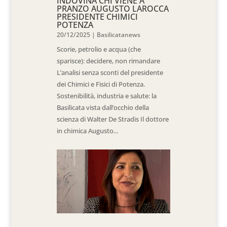
INDOVINA CHI VIENE A
PRANZO AUGUSTO LAROCCA
PRESIDENTE CHIMICI
POTENZA
20/12/2025
|
Basilicatanews
Scorie, petrolio e acqua (che
sparisce): decidere, non rimandare
L’analisi senza sconti del presidente
dei Chimici e Fisici di Potenza.
Sostenibilità, industria e salute: la
Basilicata vista dall’occhio della
scienza di Walter De Stradis Il dottore
in chimica Augusto...