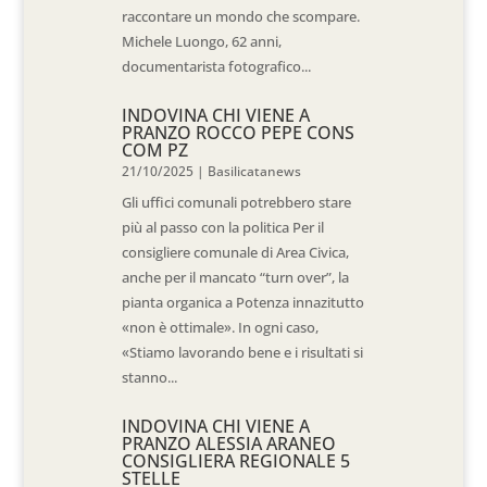
raccontare un mondo che scompare.
Michele Luongo, 62 anni,
documentarista fotografico...
INDOVINA CHI VIENE A
PRANZO ROCCO PEPE CONS
COM PZ
21/10/2025
|
Basilicatanews
Gli uffici comunali potrebbero stare
più al passo con la politica Per il
consigliere comunale di Area Civica,
anche per il mancato “turn over”, la
pianta organica a Potenza innazitutto
«non è ottimale». In ogni caso,
«Stiamo lavorando bene e i risultati si
stanno...
INDOVINA CHI VIENE A
PRANZO ALESSIA ARANEO
CONSIGLIERA REGIONALE 5
STELLE