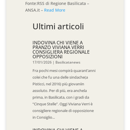
Fonte:RSS di Regione Basilicata –
ANSA.it –
Read More
Ultimi articoli
INDOVINA CHI VIENE A
PRANZO VIVIANA VERRI
CONSIGLIERA REGIONALE
OPPOSIZIONI
17/01/2026
|
Basilicatanews
Fra pochi mesi compirà quarant’anni
colei che fu una delle sindache(a
Pisticci, nel 2016) più giovaniin
assoluto. Per di più, era anchela
prima, in Basilicata, con i gradi da
“Cinque Stelle”. Oggi Viviana Verri è
consigliere regionale di opposizione
in Consiglio...