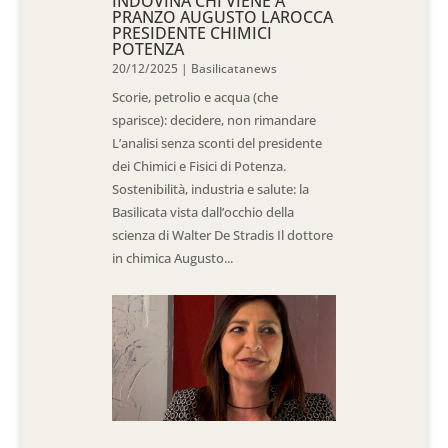
INDOVINA CHI VIENE A
PRANZO AUGUSTO LAROCCA
PRESIDENTE CHIMICI
POTENZA
20/12/2025
|
Basilicatanews
Scorie, petrolio e acqua (che
sparisce): decidere, non rimandare
L’analisi senza sconti del presidente
dei Chimici e Fisici di Potenza.
Sostenibilità, industria e salute: la
Basilicata vista dall’occhio della
scienza di Walter De Stradis Il dottore
in chimica Augusto...