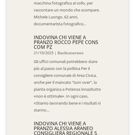
macchina fotografica al collo, per
raccontare un mondo che scompare.
Michele Luongo, 62 anni,
documentarista fotografico...
INDOVINA CHI VIENE A
PRANZO ROCCO PEPE CONS
COM PZ
21/10/2025
|
Basilicatanews
Gli uffici comunali potrebbero stare
più al passo con la politica Per il
consigliere comunale di Area Civica,
anche per il mancato “turn over”, la
pianta organica a Potenza innazitutto
«non è ottimale». In ogni caso,
«Stiamo lavorando bene e i risultati si
stanno...
INDOVINA CHI VIENE A
PRANZO ALESSIA ARANEO
CONSIGLIERA REGIONALE 5