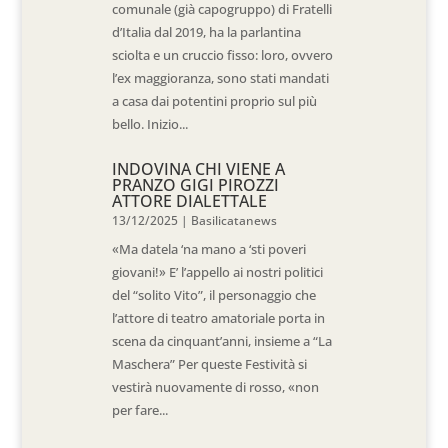
comunale (già capogruppo) di Fratelli
d’Italia dal 2019, ha la parlantina
sciolta e un cruccio fisso: loro, ovvero
l’ex maggioranza, sono stati mandati
a casa dai potentini proprio sul più
bello. Inizio...
INDOVINA CHI VIENE A
PRANZO GIGI PIROZZI
ATTORE DIALETTALE
13/12/2025
|
Basilicatanews
«Ma datela ‘na mano a ‘sti poveri
giovani!» E’ l’appello ai nostri politici
del “solito Vito”, il personaggio che
l’attore di teatro amatoriale porta in
scena da cinquant’anni, insieme a “La
Maschera” Per queste Festività si
vestirà nuovamente di rosso, «non
per fare...