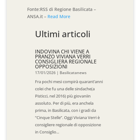
Fonte:RSS di Regione Basilicata –
ANSA.it –
Read More
Ultimi articoli
INDOVINA CHI VIENE A
PRANZO VIVIANA VERRI
CONSIGLIERA REGIONALE
OPPOSIZIONI
17/01/2026
|
Basilicatanews
Fra pochi mesi compirà quarant’anni
colei che fu una delle sindache(a
Pisticci, nel 2016) più giovaniin
assoluto. Per di più, era anchela
prima, in Basilicata, con i gradi da
“Cinque Stelle”. Oggi Viviana Verri è
consigliere regionale di opposizione
in Consiglio...