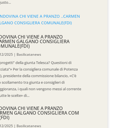
usto...
DOVINA CHI VIENE A PRANZO
CARMEN GALGANO CONSIGLIERA
MUNALE(FDI)
12/2025
|
Basilicatanews
“progetti” della giunta Telesca? Questioni di
cciata”» Per la consigliera comunale di Potenza
i), presidente della commissione bilancio, «C’è
 scollamento tra giunta e consiglieri di
gioranza, i quali non vengono messi al corrente
utte le scelte» di...
DOVINA CHI VIENE A PRANZO
RMEN GALGANO CONSIGLIERA COM
(FDI)
12/2025
|
Basilicatanews