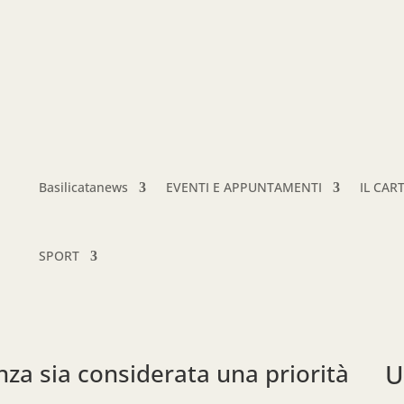
Basilicatanews
EVENTI E APPUNTAMENTI
IL CAR
SPORT
nza sia considerata una priorità
U