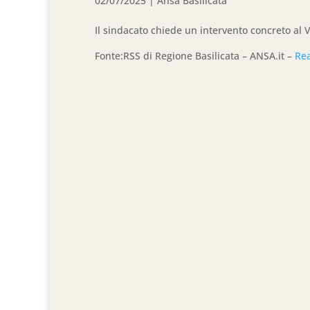
02/07/2025
|
Ansa Basilicata
Il sindacato chiede un intervento concreto al 
Fonte:RSS di Regione Basilicata – ANSA.it –
Re