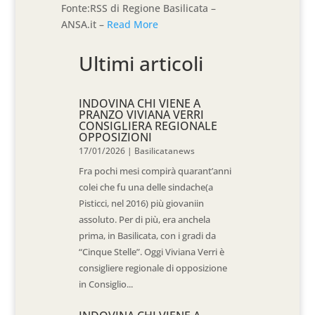
Fonte:RSS di Regione Basilicata –
ANSA.it –
Read More
Ultimi articoli
INDOVINA CHI VIENE A
PRANZO VIVIANA VERRI
CONSIGLIERA REGIONALE
OPPOSIZIONI
17/01/2026
|
Basilicatanews
Fra pochi mesi compirà quarant’anni
colei che fu una delle sindache(a
Pisticci, nel 2016) più giovaniin
assoluto. Per di più, era anchela
prima, in Basilicata, con i gradi da
“Cinque Stelle”. Oggi Viviana Verri è
consigliere regionale di opposizione
in Consiglio...