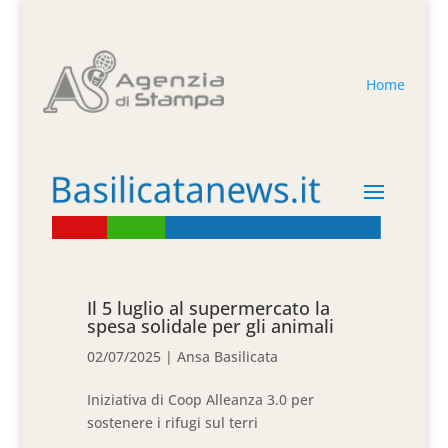
Home
Il 5 luglio al supermercato la
spesa solidale per gli animali
02/07/2025
|
Ansa Basilicata
Iniziativa di Coop Alleanza 3.0 per
sostenere i rifugi sul terri