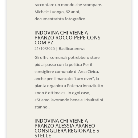
raccontare un mondo che scompare.
Michele Luongo, 62 anni,
documentarista fotografico...
INDOVINA CHI VIENE A
PRANZO ROCCO PEPE CONS
COM PZ
21/10/2025
|
Basilicatanews
Gli uffici comunali potrebbero stare
più al passo con la politica Per il
consigliere comunale di Area Civica,
anche per il mancato “turn over”, la
pianta organica a Potenza innazitutto
«non è ottimale». In ogni caso,
«Stiamo lavorando bene e i risultati si
stanno...
INDOVINA CHI VIENE A
PRANZO ALESSIA ARANEO
CONSIGLIERA REGIONALE 5
STELLE