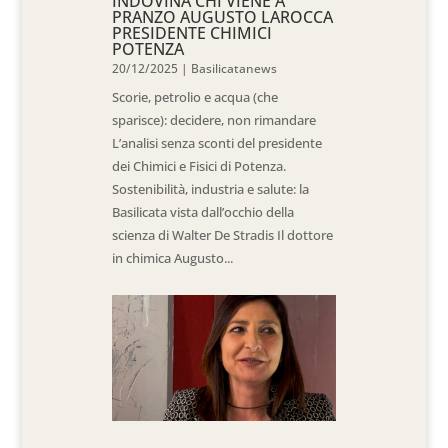
INDOVINA CHI VIENE A
PRANZO AUGUSTO LAROCCA
PRESIDENTE CHIMICI
POTENZA
20/12/2025
|
Basilicatanews
Scorie, petrolio e acqua (che
sparisce): decidere, non rimandare
L’analisi senza sconti del presidente
dei Chimici e Fisici di Potenza.
Sostenibilità, industria e salute: la
Basilicata vista dall’occhio della
scienza di Walter De Stradis Il dottore
in chimica Augusto...