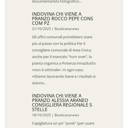
documentarista fotografico...
INDOVINA CHI VIENE A
PRANZO ROCCO PEPE CONS
COM PZ
21/10/2025
|
Basilicatanews
Gli uffici comunali potrebbero stare
più al passo con la politica Per il
consigliere comunale di Area Civica,
anche per il mancato “turn over”, la
pianta organica a Potenza innazitutto
«non è ottimale». In ogni caso,
«Stiamo lavorando bene e i risultati si
stanno...
INDOVINA CHI VIENE A
PRANZO ALESSIA ARANEO
CONSIGLIERA REGIONALE 5
STELLE
18/10/2025
|
Basilicatanews
Capigliatura un po’ “punk” (per usare