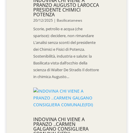
INDOVINA CHI VIENE A
PRANZO AUGUSTO LAROCCA
PRESIDENTE CHIMICI
POTENZA
20/12/2025
|
Basilicatanews
Scorie, petrolio e acqua (che
sparisce): decidere, non rimandare
L’analisi senza sconti del presidente
dei Chimici e Fisici di Potenza.
Sostenibilità, industria e salute: la
Basilicata vista dall’occhio della
scienza di Walter De Stradis Il dottore
in chimica Augusto...
INDOVINA CHI VIENE A
PRANZO ..CARMEN
GALGANO CONSIGLIERA