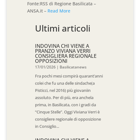
Fonte:RSS di Regione Basilicata –
ANSA.it –
Read More
Ultimi articoli
INDOVINA CHI VIENE A
PRANZO VIVIANA VERRI
CONSIGLIERA REGIONALE
OPPOSIZIONI
17/01/2026
|
Basilicatanews
Fra pochi mesi compirà quarant’anni
colei che fu una delle sindache(a
Pisticci, nel 2016) più giovaniin
assoluto. Per di più, era anchela
prima, in Basilicata, con i gradi da
“Cinque Stelle”. Oggi Viviana Verri è
consigliere regionale di opposizione
in Consiglio...