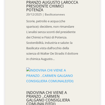
PRANZO AUGUSTO LAROCCA
PRESIDENTE CHIMICI
POTENZA
20/12/2025
|
Basilicatanews
Scorie, petrolio e acqua (che
sparisce): decidere, non rimandare
L’analisi senza sconti del presidente
dei Chimici e Fisici di Potenza.
Sostenibilità, industria e salute: la
Basilicata vista dall’occhio della
scienza di Walter De Stradis Il dottore
in chimica Augusto...
INDOVINA CHI VIENE A
PRANZO ..CARMEN
GALGANO CONSIGLIERA
COMUNALE(FDI)