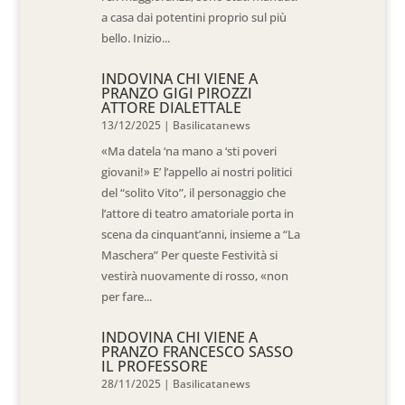
a casa dai potentini proprio sul più
bello. Inizio...
INDOVINA CHI VIENE A
PRANZO GIGI PIROZZI
ATTORE DIALETTALE
13/12/2025
|
Basilicatanews
«Ma datela ‘na mano a ‘sti poveri
giovani!» E’ l’appello ai nostri politici
del “solito Vito”, il personaggio che
l’attore di teatro amatoriale porta in
scena da cinquant’anni, insieme a “La
Maschera” Per queste Festività si
vestirà nuovamente di rosso, «non
per fare...
INDOVINA CHI VIENE A
PRANZO FRANCESCO SASSO
IL PROFESSORE
28/11/2025
|
Basilicatanews