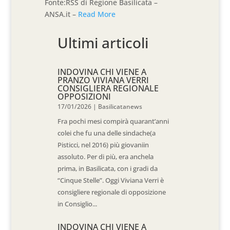
Fonte:RSS di Regione Basilicata –
ANSA.it –
Read More
Ultimi articoli
INDOVINA CHI VIENE A
PRANZO VIVIANA VERRI
CONSIGLIERA REGIONALE
OPPOSIZIONI
17/01/2026
|
Basilicatanews
Fra pochi mesi compirà quarant’anni
colei che fu una delle sindache(a
Pisticci, nel 2016) più giovaniin
assoluto. Per di più, era anchela
prima, in Basilicata, con i gradi da
“Cinque Stelle”. Oggi Viviana Verri è
consigliere regionale di opposizione
in Consiglio...
INDOVINA CHI VIENE A