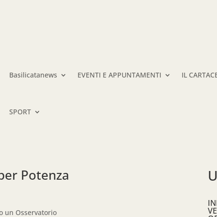
Basilicatanews
EVENTI E APPUNTAMENTI
IL CARTAC
SPORT
per Potenza
U
IN
VE
to un Osservatorio