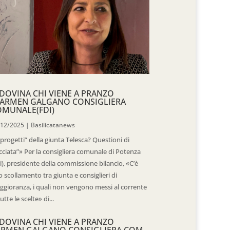
DOVINA CHI VIENE A PRANZO
CARMEN GALGANO CONSIGLIERA
OMUNALE(FDI)
/12/2025
|
Basilicatanews
“progetti” della giunta Telesca? Questioni di
cciata”» Per la consigliera comunale di Potenza
i), presidente della commissione bilancio, «C’è
 scollamento tra giunta e consiglieri di
gioranza, i quali non vengono messi al corrente
tutte le scelte» di...
DOVINA CHI VIENE A PRANZO
ARMEN GALGANO CONSIGLIERA COM