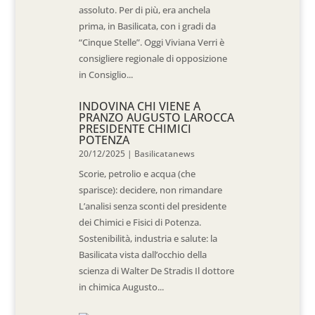
assoluto. Per di più, era anchela
prima, in Basilicata, con i gradi da
“Cinque Stelle”. Oggi Viviana Verri è
consigliere regionale di opposizione
in Consiglio...
INDOVINA CHI VIENE A
PRANZO AUGUSTO LAROCCA
PRESIDENTE CHIMICI
POTENZA
20/12/2025
|
Basilicatanews
Scorie, petrolio e acqua (che
sparisce): decidere, non rimandare
L’analisi senza sconti del presidente
dei Chimici e Fisici di Potenza.
Sostenibilità, industria e salute: la
Basilicata vista dall’occhio della
scienza di Walter De Stradis Il dottore
in chimica Augusto...