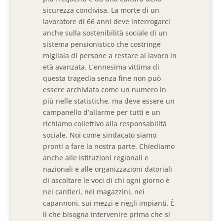
sicurezza condivisa. La morte di un
lavoratore di 66 anni deve interrogarci
anche sulla sostenibilità sociale di un
sistema pensionistico che costringe
migliaia di persone a restare al lavoro in
età avanzata. L’ennesima vittima di
questa tragedia senza fine non può
essere archiviata come un numero in
più nelle statistiche, ma deve essere un
campanello d’allarme per tutti e un
richiamo collettivo alla responsabilità
sociale. Noi come sindacato siamo
pronti a fare la nostra parte. Chiediamo
anche alle istituzioni regionali e
nazionali e alle organizzazioni datoriali
di ascoltare le voci di chi ogni giorno è
nei cantieri, nei magazzini, nei
capannoni, sui mezzi e negli impianti. È
lì che bisogna intervenire prima che si