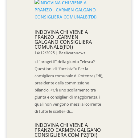
INDOVINA CHI VIENE A
PRANZO ..CARMEN
GALGANO CONSIGLIERA
COMUNALE(FDI)
14/12/2025
|
Basilicatanews
«I “progetti” della giunta Telesca?
Questioni di “facciata”» Per la
consigliera comunale di Potenza (Fdi),
presidente della commissione
bilancio, «C’è uno scollamento tra
giunta e consiglieri di maggioranza, i
quali non vengono messi al corrente
di tutte le scelte» di...
INDOVINA CHI VIENE A
PRANZO CARMEN GALGANO
CONSIGLIERA COM PZ(FDI)