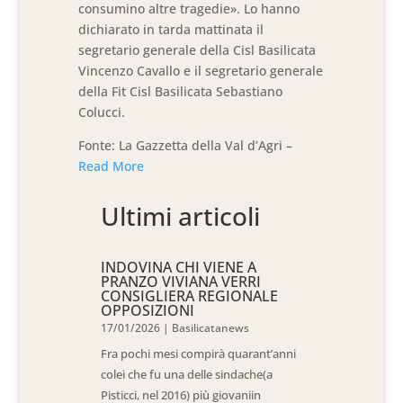
consumino altre tragedie». Lo hanno
dichiarato in tarda mattinata il
segretario generale della Cisl Basilicata
Vincenzo Cavallo e il segretario generale
della Fit Cisl Basilicata Sebastiano
Colucci.
Fonte: La Gazzetta della Val d’Agri –
Read More
Ultimi articoli
INDOVINA CHI VIENE A
PRANZO VIVIANA VERRI
CONSIGLIERA REGIONALE
OPPOSIZIONI
17/01/2026
|
Basilicatanews
Fra pochi mesi compirà quarant’anni
colei che fu una delle sindache(a
Pisticci, nel 2016) più giovaniin