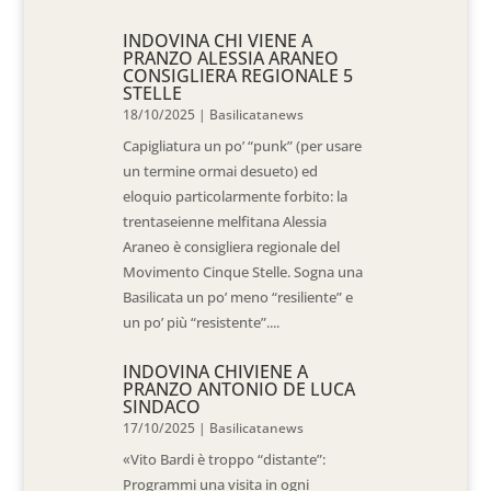
INDOVINA CHI VIENE A
PRANZO ALESSIA ARANEO
CONSIGLIERA REGIONALE 5
STELLE
18/10/2025
|
Basilicatanews
Capigliatura un po’ “punk” (per usare
un termine ormai desueto) ed
eloquio particolarmente forbito: la
trentaseienne melfitana Alessia
Araneo è consigliera regionale del
Movimento Cinque Stelle. Sogna una
Basilicata un po’ meno “resiliente” e
un po’ più “resistente”....
INDOVINA CHIVIENE A
PRANZO ANTONIO DE LUCA
SINDACO
17/10/2025
|
Basilicatanews
«Vito Bardi è troppo “distante”:
Programmi una visita in ogni