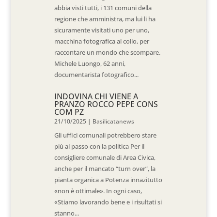
abbia visti tutti, i 131 comuni della
regione che amministra, ma lui li ha
sicuramente visitati uno per uno,
macchina fotografica al collo, per
raccontare un mondo che scompare.
Michele Luongo, 62 anni,
documentarista fotografico...
INDOVINA CHI VIENE A
PRANZO ROCCO PEPE CONS
COM PZ
21/10/2025
|
Basilicatanews
Gli uffici comunali potrebbero stare
più al passo con la politica Per il
consigliere comunale di Area Civica,
anche per il mancato “turn over”, la
pianta organica a Potenza innazitutto
«non è ottimale». In ogni caso,
«Stiamo lavorando bene e i risultati si
stanno...