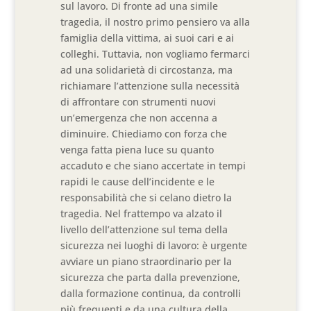
sul lavoro. Di fronte ad una simile
tragedia, il nostro primo pensiero va alla
famiglia della vittima, ai suoi cari e ai
colleghi. Tuttavia, non vogliamo fermarci
ad una solidarietà di circostanza, ma
richiamare l’attenzione sulla necessità
di affrontare con strumenti nuovi
un’emergenza che non accenna a
diminuire. Chiediamo con forza che
venga fatta piena luce su quanto
accaduto e che siano accertate in tempi
rapidi le cause dell’incidente e le
responsabilità che si celano dietro la
tragedia. Nel frattempo va alzato il
livello dell’attenzione sul tema della
sicurezza nei luoghi di lavoro: è urgente
avviare un piano straordinario per la
sicurezza che parta dalla prevenzione,
dalla formazione continua, da controlli
più frequenti e da una cultura della