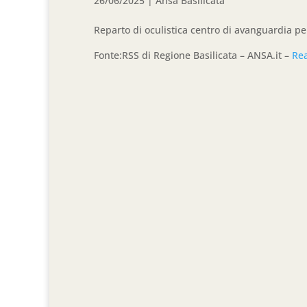
26/06/2025
|
Ansa Basilicata
Reparto di oculistica centro di avanguardia pe
Fonte:RSS di Regione Basilicata – ANSA.it –
Re