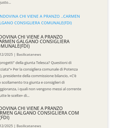
usto...
DOVINA CHI VIENE A PRANZO
CARMEN GALGANO CONSIGLIERA
MUNALE(FDI)
12/2025
|
Basilicatanews
“progetti” della giunta Telesca? Questioni di
cciata”» Per la consigliera comunale di Potenza
i), presidente della commissione bilancio, «C’è
 scollamento tra giunta e consiglieri di
gioranza, i quali non vengono messi al corrente
utte le scelte» di...
DOVINA CHI VIENE A PRANZO
RMEN GALGANO CONSIGLIERA COM
(FDI)
12/2025
|
Basilicatanews