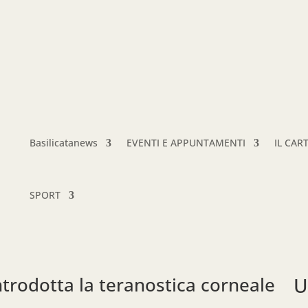
Basilicatanews
EVENTI E APPUNTAMENTI
IL CAR
SPORT
ntrodotta la teranostica corneale
U