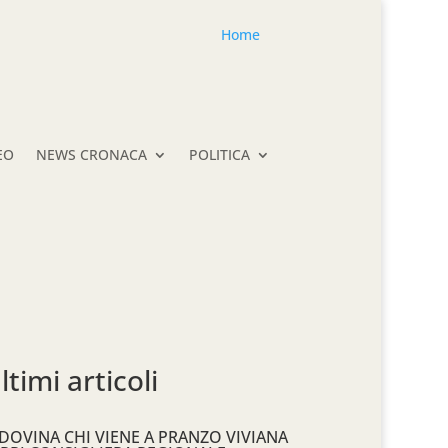
Home
EO
NEWS CRONACA
POLITICA
ltimi articoli
DOVINA CHI VIENE A PRANZO VIVIANA