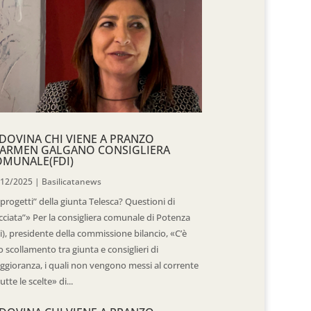
DOVINA CHI VIENE A PRANZO
CARMEN GALGANO CONSIGLIERA
OMUNALE(FDI)
/12/2025
|
Basilicatanews
“progetti” della giunta Telesca? Questioni di
cciata”» Per la consigliera comunale di Potenza
i), presidente della commissione bilancio, «C’è
 scollamento tra giunta e consiglieri di
gioranza, i quali non vengono messi al corrente
tutte le scelte» di...