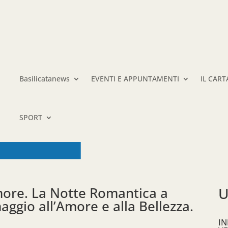
Basilicatanews
EVENTI E APPUNTAMENTI
IL CAR
SPORT
amore. La Notte Romantica a
U
ggio all’Amore e alla Bellezza.
IN