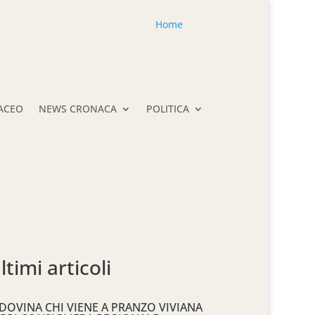
Home
TACEO
NEWS CRONACA
POLITICA
ltimi articoli
DOVINA CHI VIENE A PRANZO VIVIANA