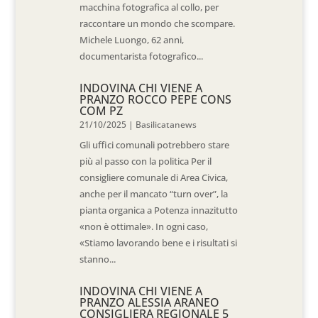
macchina fotografica al collo, per
raccontare un mondo che scompare.
Michele Luongo, 62 anni,
documentarista fotografico...
INDOVINA CHI VIENE A
PRANZO ROCCO PEPE CONS
COM PZ
21/10/2025
|
Basilicatanews
Gli uffici comunali potrebbero stare
più al passo con la politica Per il
consigliere comunale di Area Civica,
anche per il mancato “turn over”, la
pianta organica a Potenza innazitutto
«non è ottimale». In ogni caso,
«Stiamo lavorando bene e i risultati si
stanno...
INDOVINA CHI VIENE A
PRANZO ALESSIA ARANEO
CONSIGLIERA REGIONALE 5