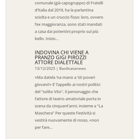
comunale (già capogruppo) di Fratelli
d’Italia dal 2019, ha la parlantina
sciolta e un cruccio fisso: loro, ovvero
l’ex maggioranza, sono stati mandati
a casa dai potentini proprio sul più
bello. Inizio...
INDOVINA CHI VIENE A
PRANZO GIGI PIROZZI
ATTORE DIALETTALE
13/12/2025
|
Basilicatanews
«Ma datela ‘na mano a ‘sti poveri
giovani!» E’ l’appello ai nostri politici
del “solito Vito”, il personaggio che
l’attore di teatro amatoriale porta in
scena da cinquant’anni, insieme a “La
Maschera” Per queste Festività si
vestirà nuovamente di rosso, «non
per fare...