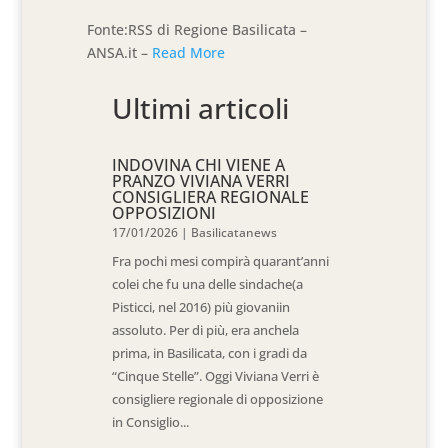
Fonte:RSS di Regione Basilicata –
ANSA.it –
Read More
Ultimi articoli
INDOVINA CHI VIENE A
PRANZO VIVIANA VERRI
CONSIGLIERA REGIONALE
OPPOSIZIONI
17/01/2026
|
Basilicatanews
Fra pochi mesi compirà quarant’anni
colei che fu una delle sindache(a
Pisticci, nel 2016) più giovaniin
assoluto. Per di più, era anchela
prima, in Basilicata, con i gradi da
“Cinque Stelle”. Oggi Viviana Verri è
consigliere regionale di opposizione
in Consiglio...