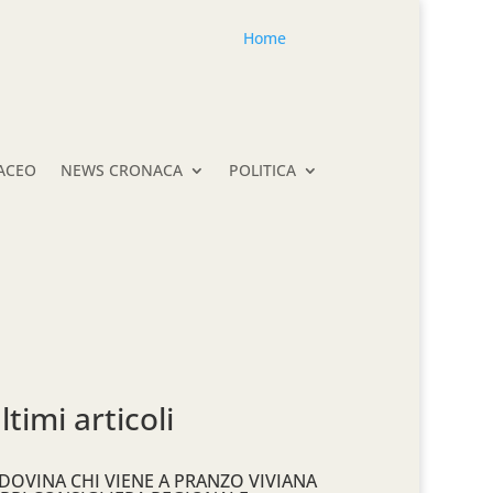
Home
TACEO
NEWS CRONACA
POLITICA
ltimi articoli
DOVINA CHI VIENE A PRANZO VIVIANA