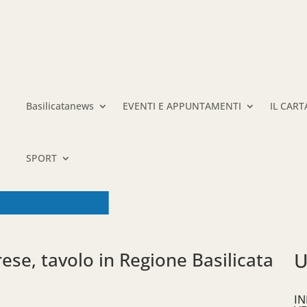
Basilicatanews
EVENTI E APPUNTAMENTI
IL CAR
SPORT
ese, tavolo in Regione Basilicata
U
IN